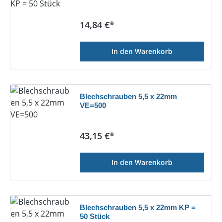
Regulärer Preis:
14,84 €*
In den Warenkorb
Blechschrauben 5,5 x 22mm
VE=500
Regulärer Preis:
43,15 €*
In den Warenkorb
Blechschrauben 5,5 x 22mm KP =
50 Stück