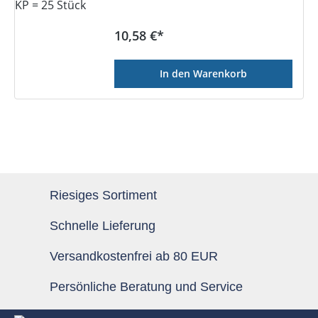
Regulärer Preis:
10,58 €*
In den Warenkorb
Riesiges Sortiment
Schnelle Lieferung
Versandkostenfrei ab 80 EUR
Persönliche Beratung und Service