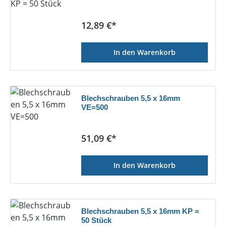
Regulärer Preis:
12,89 €*
In den Warenkorb
Blechschrauben 5,5 x 16mm
VE=500
Regulärer Preis:
51,09 €*
In den Warenkorb
Blechschrauben 5,5 x 16mm KP =
50 Stück