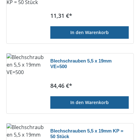
Regulärer Preis:
11,31 €*
In den Warenkorb
Blechschrauben 5,5 x 19mm
VE=500
Regulärer Preis:
84,46 €*
In den Warenkorb
Blechschrauben 5,5 x 19mm KP =
50 Stück