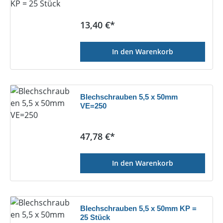
Regulärer Preis:
13,40 €*
In den Warenkorb
Blechschrauben 5,5 x 50mm
VE=250
Regulärer Preis:
47,78 €*
In den Warenkorb
Blechschrauben 5,5 x 50mm KP =
25 Stück