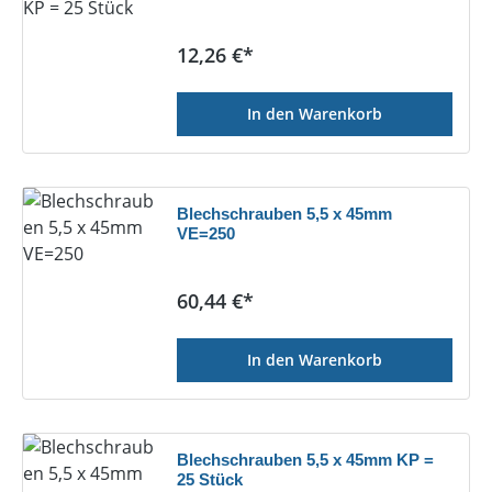
Regulärer Preis:
12,26 €*
In den Warenkorb
Blechschrauben 5,5 x 45mm
VE=250
Regulärer Preis:
60,44 €*
In den Warenkorb
Blechschrauben 5,5 x 45mm KP =
25 Stück