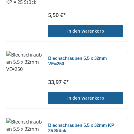
Regulärer Preis:
5,50 €*
In den Warenkorb
Blechschrauben 5,5 x 32mm
VE=250
Regulärer Preis:
33,97 €*
In den Warenkorb
Blechschrauben 5,5 x 32mm KP =
25 Stück