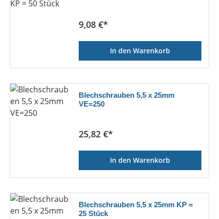
Regulärer Preis:
9,08 €*
In den Warenkorb
Blechschrauben 5,5 x 25mm
VE=250
Regulärer Preis:
25,82 €*
In den Warenkorb
Blechschrauben 5,5 x 25mm KP =
25 Stück