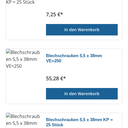
Regulärer Preis:
7,25 €*
In den Warenkorb
Blechschrauben 5,5 x 38mm
VE=250
Regulärer Preis:
55,28 €*
In den Warenkorb
Blechschrauben 5,5 x 38mm KP =
25 Stück