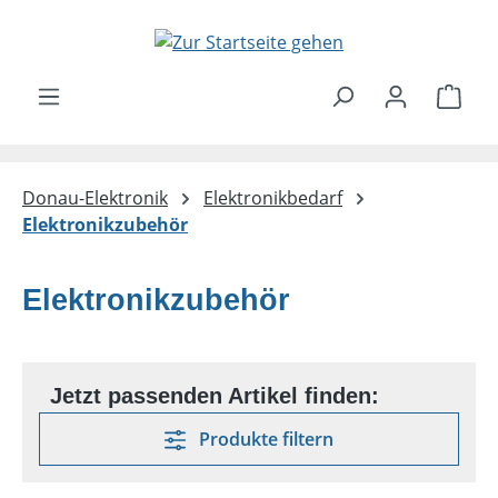
Zum Hauptinhalt springen
Ware
Donau-Elektronik
Elektronikbedarf
Elektronikzubehör
Elektronikzubehör
Produkte filtern