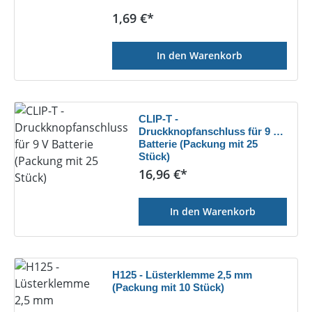
Regulärer Preis:
1,69 €*
In den Warenkorb
CLIP-T -
Druckknopfanschluss für 9 V
Batterie (Packung mit 25
Stück)
Regulärer Preis:
16,96 €*
In den Warenkorb
H125 - Lüsterklemme 2,5 mm
(Packung mit 10 Stück)