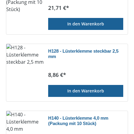
Regulärer Preis:
21,71 €*
In den Warenkorb
H128 - Lüsterklemme steckbar 2,5
mm
Regulärer Preis:
8,86 €*
In den Warenkorb
H140 - Lüsterklemme 4,0 mm
(Packung mit 10 Stück)