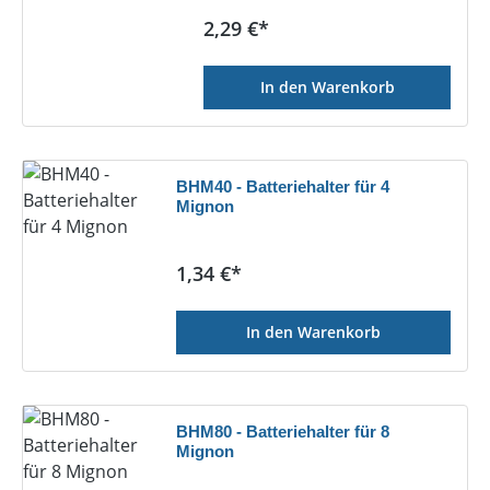
Regulärer Preis:
2,29 €*
In den Warenkorb
BHM40 - Batteriehalter für 4
Mignon
Regulärer Preis:
1,34 €*
In den Warenkorb
BHM80 - Batteriehalter für 8
Mignon