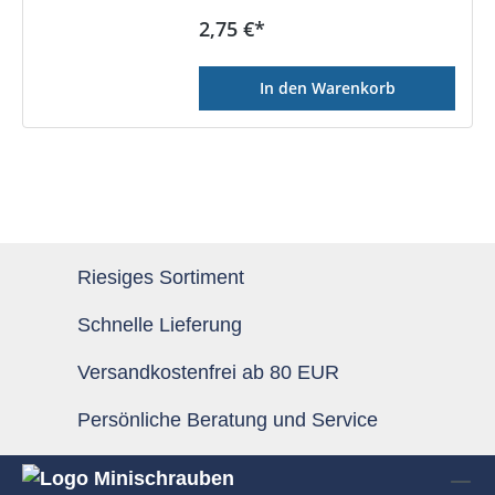
Regulärer Preis:
2,75 €*
In den Warenkorb
Riesiges Sortiment
Schnelle Lieferung
Versandkostenfrei ab 80 EUR
Persönliche Beratung und Service