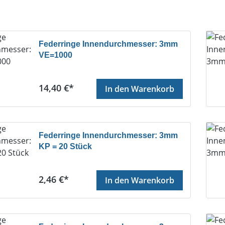
Federringe Innendurchmesser: 3mm
VE=1000
Regulärer Preis:
14,40 €*
In den Warenkorb
Federringe Innendurchmesser: 3mm
KP = 20 Stück
Regulärer Preis:
2,46 €*
In den Warenkorb