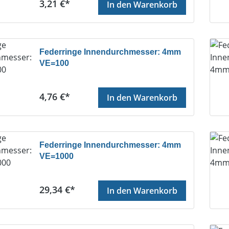
Regulärer Preis:
3,21 €*
In den Warenkorb
Federringe Innendurchmesser: 4mm
VE=100
Regulärer Preis:
4,76 €*
In den Warenkorb
Federringe Innendurchmesser: 4mm
VE=1000
Regulärer Preis:
29,34 €*
In den Warenkorb