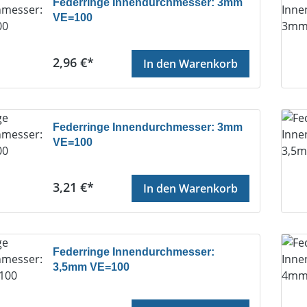
Federringe Innendurchmesser: 3mm
VE=100
Regulärer Preis:
2,96 €*
In den Warenkorb
Federringe Innendurchmesser: 3mm
VE=100
Regulärer Preis:
3,21 €*
In den Warenkorb
Federringe Innendurchmesser:
3,5mm VE=100