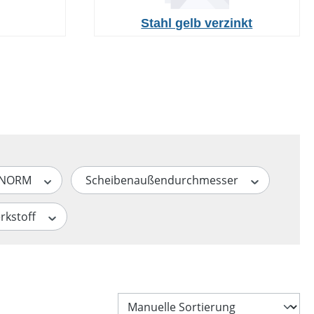
Stahl gelb verzinkt
/NORM
Scheibenaußendurchmesser
rkstoff