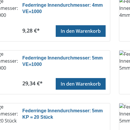
Federringe Innendurchmesser: 4mm
VE=1000
Regulärer Preis:
9,28 €*
In den Warenkorb
Federringe Innendurchmesser: 5mm
VE=1000
Regulärer Preis:
29,34 €*
In den Warenkorb
Federringe Innendurchmesser: 5mm
KP = 20 Stück