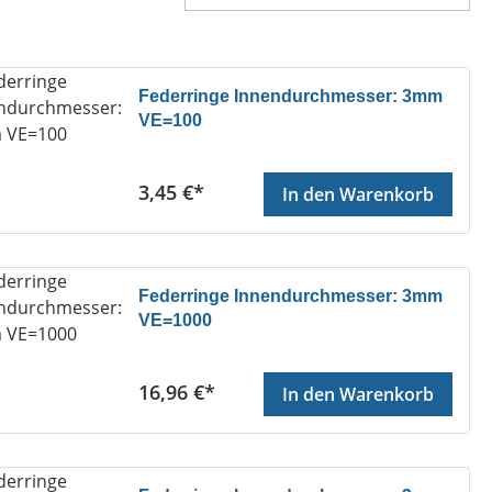
Federringe Innendurchmesser: 3mm
VE=100
Regulärer Preis:
3,45 €*
In den Warenkorb
Federringe Innendurchmesser: 3mm
VE=1000
Regulärer Preis:
16,96 €*
In den Warenkorb