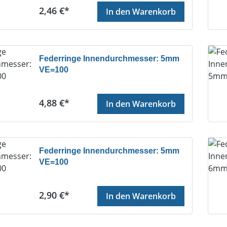
Regulärer Preis:
2,46 €*
In den Warenkorb
Federringe Innendurchmesser: 5mm
VE=100
Regulärer Preis:
4,88 €*
In den Warenkorb
Federringe Innendurchmesser: 5mm
VE=100
Regulärer Preis:
2,90 €*
In den Warenkorb