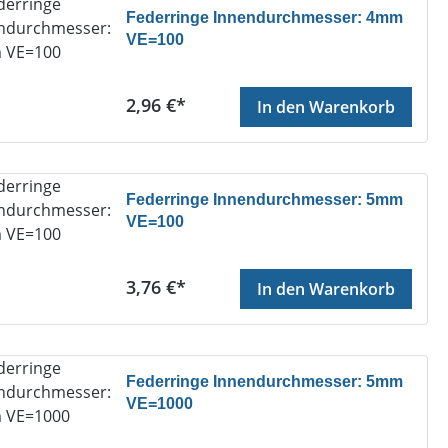
Federringe Innendurchmesser: 4mm
VE=100
Regulärer Preis:
2,96 €*
In den Warenkorb
Federringe Innendurchmesser: 5mm
VE=100
Regulärer Preis:
3,76 €*
In den Warenkorb
Federringe Innendurchmesser: 5mm
VE=1000