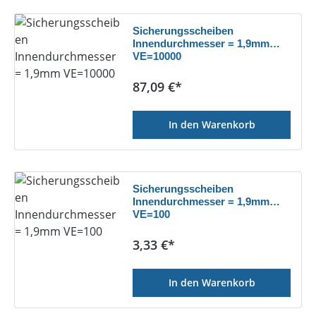
Sicherungsscheiben
Innendurchmesser = 1,9mm
VE=10000
Regulärer Preis:
87,09 €*
In den Warenkorb
Sicherungsscheiben
Innendurchmesser = 1,9mm
VE=100
Regulärer Preis:
3,33 €*
In den Warenkorb