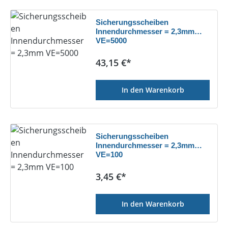
Sicherungsscheiben
Innendurchmesser = 2,3mm
VE=5000
Regulärer Preis:
43,15 €*
In den Warenkorb
Sicherungsscheiben
Innendurchmesser = 2,3mm
VE=100
Regulärer Preis:
3,45 €*
In den Warenkorb