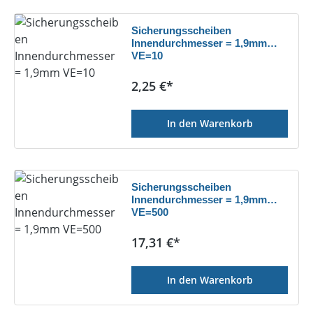
Sicherungsscheiben
Innendurchmesser = 1,9mm
VE=10
Regulärer Preis:
2,25 €*
In den Warenkorb
Sicherungsscheiben
Innendurchmesser = 1,9mm
VE=500
Regulärer Preis:
17,31 €*
In den Warenkorb