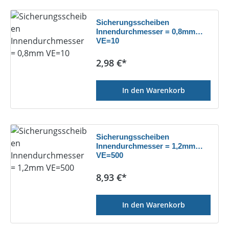
Sicherungsscheiben
Innendurchmesser = 0,8mm
VE=10
Regulärer Preis:
2,98 €*
In den Warenkorb
Sicherungsscheiben
Innendurchmesser = 1,2mm
VE=500
Regulärer Preis:
8,93 €*
In den Warenkorb