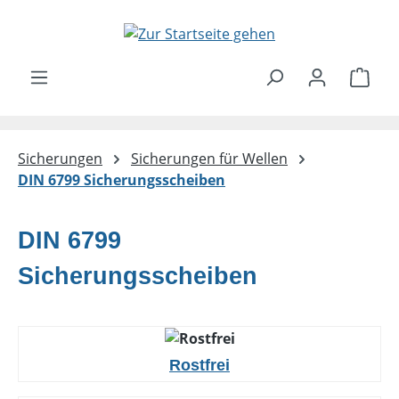
Zum Hauptinhalt springen
Ware
Sicherungen
Sicherungen für Wellen
DIN 6799 Sicherungsscheiben
DIN 6799
Sicherungsscheiben
Rostfrei