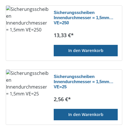
Sicherungsscheiben
Innendurchmesser = 1,5mm
VE=250
Regulärer Preis:
13,33 €*
In den Warenkorb
Sicherungsscheiben
Innendurchmesser = 1,5mm
VE=25
Regulärer Preis:
2,56 €*
In den Warenkorb