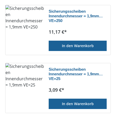
Sicherungsscheiben
Innendurchmesser = 1,9mm
VE=250
Regulärer Preis:
11,17 €*
In den Warenkorb
Sicherungsscheiben
Innendurchmesser = 1,9mm
VE=25
Regulärer Preis:
3,09 €*
In den Warenkorb