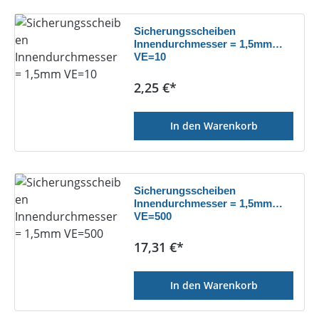
Sicherungsscheiben
Innendurchmesser = 1,5mm
VE=10
Regulärer Preis:
2,25 €*
In den Warenkorb
Sicherungsscheiben
Innendurchmesser = 1,5mm
VE=500
Regulärer Preis:
17,31 €*
In den Warenkorb