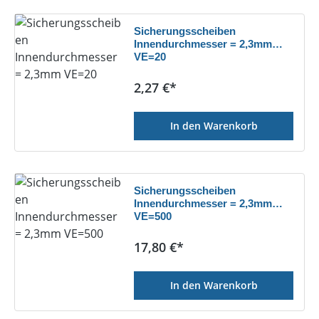
Sicherungsscheiben
Innendurchmesser = 2,3mm
VE=20
Regulärer Preis:
2,27 €*
In den Warenkorb
Sicherungsscheiben
Innendurchmesser = 2,3mm
VE=500
Regulärer Preis:
17,80 €*
In den Warenkorb