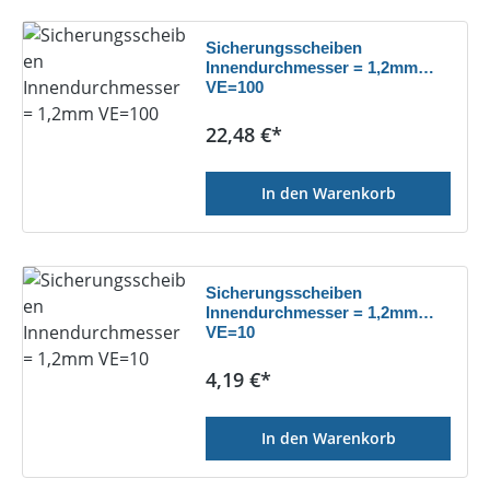
Sicherungsscheiben
Innendurchmesser = 1,2mm
VE=100
Regulärer Preis:
22,48 €*
In den Warenkorb
Sicherungsscheiben
Innendurchmesser = 1,2mm
VE=10
Regulärer Preis:
4,19 €*
In den Warenkorb