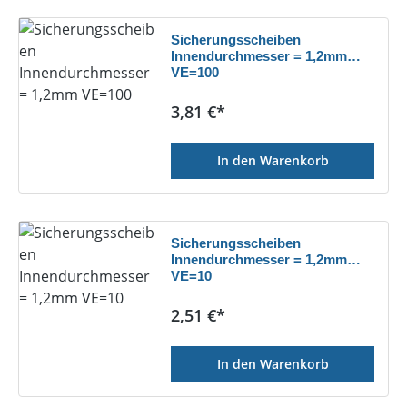
Sicherungsscheiben
Innendurchmesser = 1,2mm
VE=100
Regulärer Preis:
3,81 €*
In den Warenkorb
Sicherungsscheiben
Innendurchmesser = 1,2mm
VE=10
Regulärer Preis:
2,51 €*
In den Warenkorb