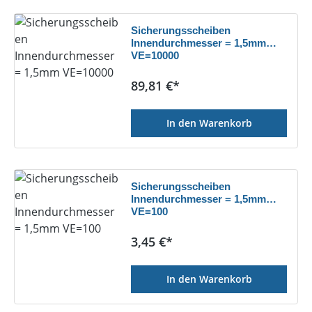
Sicherungsscheiben
Innendurchmesser = 1,5mm
VE=10000
Regulärer Preis:
89,81 €*
In den Warenkorb
Sicherungsscheiben
Innendurchmesser = 1,5mm
VE=100
Regulärer Preis:
3,45 €*
In den Warenkorb