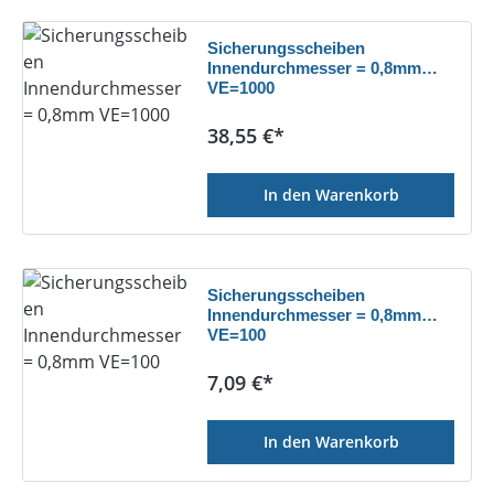
Sicherungsscheiben
Innendurchmesser = 0,8mm
VE=1000
Regulärer Preis:
38,55 €*
In den Warenkorb
Sicherungsscheiben
Innendurchmesser = 0,8mm
VE=100
Regulärer Preis:
7,09 €*
In den Warenkorb