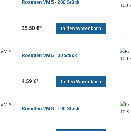
Rosetten VM 5 - 200 Stück
Regulärer Preis:
23,50 €*
In den Warenkorb
Rosetten VM 5 - 20 Stück
Regulärer Preis:
4,59 €*
In den Warenkorb
Rosetten VM 8 - 100 Stück