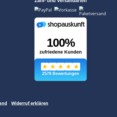
Zahl- und Versandarten
and
Widerruf erklären