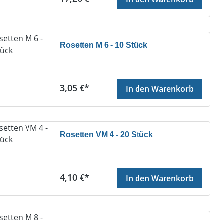
Rosetten M 6 - 10 Stück
Regulärer Preis:
3,05 €*
In den Warenkorb
Rosetten VM 4 - 20 Stück
Regulärer Preis:
4,10 €*
In den Warenkorb