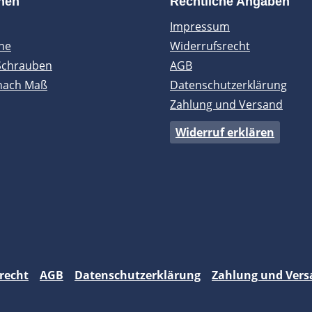
onen
Rechtliche Angaben
Impressum
ne
Widerrufsrecht
Schrauben
AGB
nach Maß
Datenschutzerklärung
Zahlung und Versand
Widerruf erklären
recht
AGB
Datenschutzerklärung
Zahlung und Vers