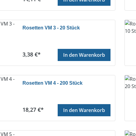
Rosetten VM 3 - 20 Stück
Regulärer Preis:
3,38 €*
In den Warenkorb
Rosetten VM 4 - 200 Stück
Regulärer Preis:
18,27 €*
In den Warenkorb