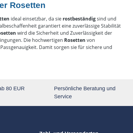
ger Rosetten
etten
ideal einsetzbar, da sie
rostbeständig
sind und
lbeschaffenheit garantiert eine zuverlässige Stabilität
osetten
wird die Sicherheit und Zuverlässigkeit der
edingungen. Die hochwertigen
Rosetten
von
Passgenauigkeit. Damit sorgen sie für sichere und
 ab 80 EUR
Persönliche Beratung und
Service