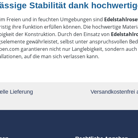
ässige Stabilität dank hochwerti
im Freien und in feuchten Umgebungen sind
Edelstahlros
ristig ihre Funktion erfüllen können. Die hochwertige Materia
igkeit der Konstruktion. Durch den Einsatz von
Edelstahlr
gselemente gewährleistet, selbst unter anspruchsvollen B
en.com garantieren nicht nur Langlebigkeit, sondern auch 
tallationen, auf die man sich verlassen kann.
lle Lieferung
Versandkostenfrei