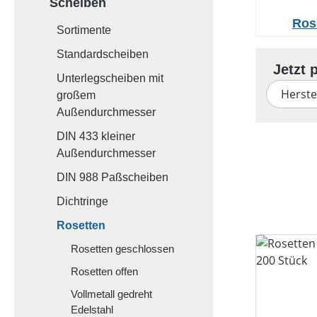
Scheiben
Ros
Sortimente
Standardscheiben
Unterlegscheiben mit
Herste
großem
Außendurchmesser
DIN 433 kleiner
Außendurchmesser
DIN 988 Paßscheiben
Dichtringe
Rosetten
Rosetten geschlossen
Rosetten offen
Vollmetall gedreht
Edelstahl