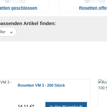
etten geschlossen
Rosetten off
ller
Rosetten VM 3 - 200 Stück
Regulärer Preis:
14,11 €*
In den Warenkorb