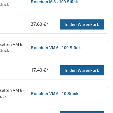
Rosetten M 8 - 100 Stück
Regulärer Preis:
37,60 €*
In den Warenkorb
Rosetten VM 6 - 100 Stück
Regulärer Preis:
17,40 €*
In den Warenkorb
Rosetten VM 6 - 10 Stück