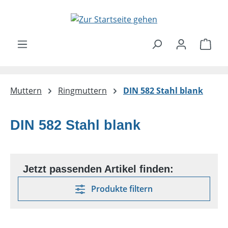
Zum Hauptinhalt springen
Ware
Muttern
Ringmuttern
DIN 582 Stahl blank
DIN 582 Stahl blank
Produkte filtern