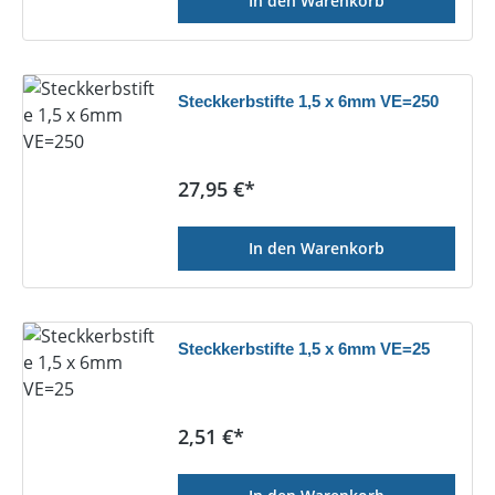
In den Warenkorb
Steckkerbstifte 1,5 x 6mm VE=250
Regulärer Preis:
27,95 €*
In den Warenkorb
Steckkerbstifte 1,5 x 6mm VE=25
Regulärer Preis:
2,51 €*