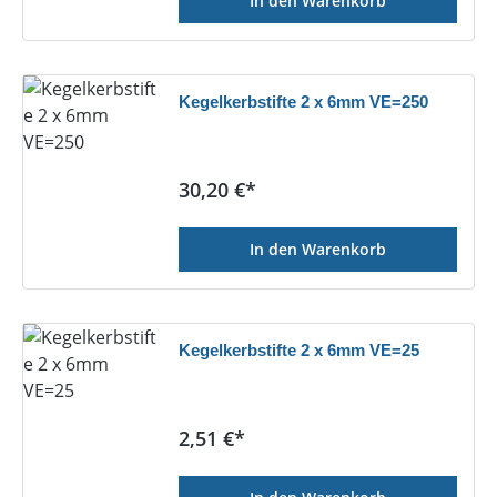
In den Warenkorb
Kegelkerbstifte 2 x 6mm VE=250
Regulärer Preis:
30,20 €*
In den Warenkorb
Kegelkerbstifte 2 x 6mm VE=25
Regulärer Preis:
2,51 €*