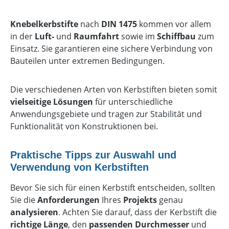
Knebelkerbstifte
nach
DIN 1475
kommen vor allem
in der
Luft-
und
Raumfahrt
sowie im
Schiffbau
zum
Einsatz. Sie garantieren eine sichere Verbindung von
Bauteilen unter extremen Bedingungen.
Die verschiedenen Arten von Kerbstiften bieten somit
vielseitige Lösungen
für unterschiedliche
Anwendungsgebiete und tragen zur Stabilität und
Funktionalität von Konstruktionen bei.
Praktische Tipps zur Auswahl und
Verwendung von Kerbstiften
Bevor Sie sich für einen Kerbstift entscheiden, sollten
Sie die
Anforderungen
Ihres
Projekts
genau
analysieren
. Achten Sie darauf, dass der Kerbstift die
richtige Länge
, den
passenden Durchmesser
und