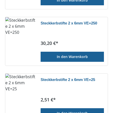
In den Warenkorb
Steckkerbstifte 2 x 6mm VE=250
Regulärer Preis:
30,20 €*
In den Warenkorb
Steckkerbstifte 2 x 6mm VE=25
Regulärer Preis:
2,51 €*