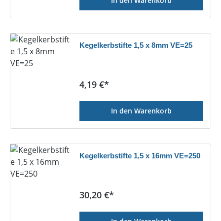
In den Warenkorb
Kegelkerbstifte 1,5 x 8mm VE=25
Regulärer Preis:
4,19 €*
In den Warenkorb
Kegelkerbstifte 1,5 x 16mm VE=250
Regulärer Preis:
30,20 €*