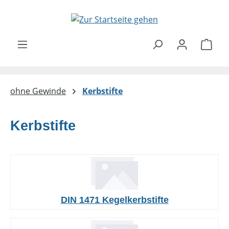
Zum Hauptinhalt springen
Ware
ohne Gewinde
Kerbstifte
Kerbstifte
DIN 1471 Kegelkerbstifte