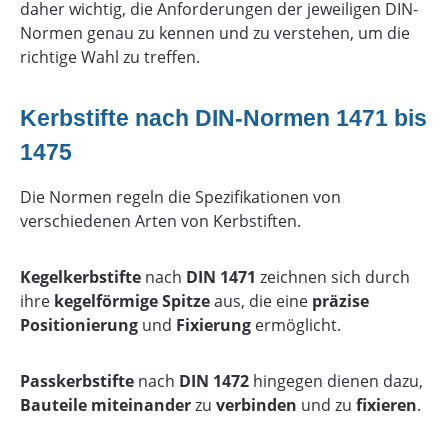
daher wichtig, die Anforderungen der jeweiligen DIN-
Normen genau zu kennen und zu verstehen, um die
richtige Wahl zu treffen.
Kerbstifte nach DIN-Normen 1471 bis
1475
Die Normen regeln die Spezifikationen von
verschiedenen Arten von Kerbstiften.
Kegelkerbstifte
nach
DIN 1471
zeichnen sich durch
ihre
kegelförmige Spitze
aus, die eine
präzise
Positionierung
und
Fixierung
ermöglicht.
Passkerbstifte
nach
DIN 1472
hingegen dienen dazu,
Bauteile miteinander
zu
verbinden
und zu
fixieren
.