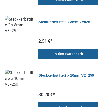
In den Warenkorb
Steckkerbstifte 2 x 8mm VE=25
Regulärer Preis:
2,51 €*
In den Warenkorb
Steckkerbstifte 2 x 10mm VE=250
Regulärer Preis:
30,20 €*