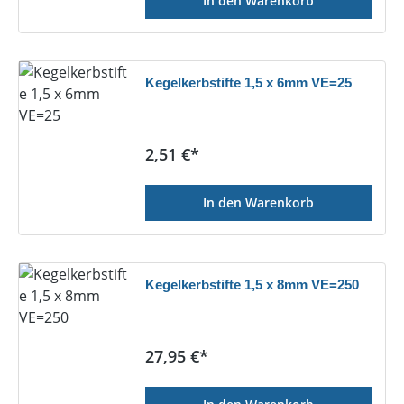
In den Warenkorb
Kegelkerbstifte 1,5 x 6mm VE=25
Regulärer Preis:
2,51 €*
In den Warenkorb
Kegelkerbstifte 1,5 x 8mm VE=250
Regulärer Preis:
27,95 €*