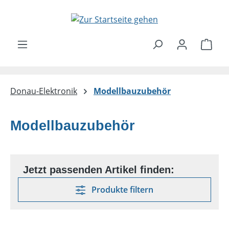
Zum Hauptinhalt springen
Ware
Donau-Elektronik
Modellbauzubehör
Modellbauzubehör
Produkte filtern