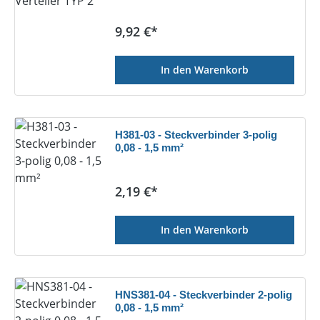
Regulärer Preis:
9,92 €*
In den Warenkorb
H381-03 - Steckverbinder 3-polig
0,08 - 1,5 mm²
Regulärer Preis:
2,19 €*
In den Warenkorb
HNS381-04 - Steckverbinder 2-polig
0,08 - 1,5 mm²