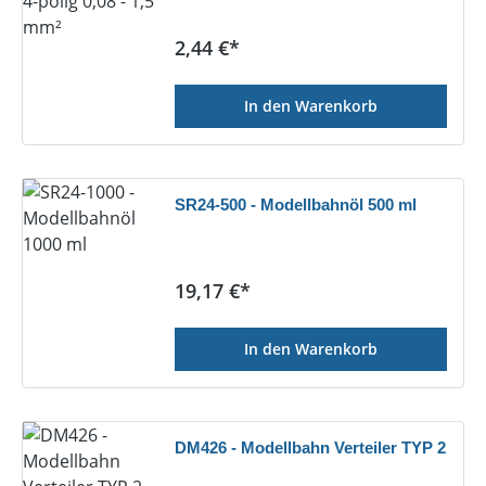
Regulärer Preis:
2,44 €*
In den Warenkorb
SR24-500 - Modellbahnöl 500 ml
Regulärer Preis:
19,17 €*
In den Warenkorb
DM426 - Modellbahn Verteiler TYP 2