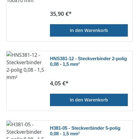
Regulärer Preis:
35,90 €*
In den Warenkorb
HNS381-12 - Steckverbinder 2-polig
0,08 - 1,5 mm²
Regulärer Preis:
4,05 €*
In den Warenkorb
H381-05 - Steckverbinder 5-polig
0,08 - 1,5 mm²