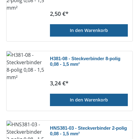
Regulärer Preis:
2,50 €*
In den Warenkorb
H381-08 - Steckverbinder 8-polig
0,08 - 1,5 mm²
Regulärer Preis:
3,24 €*
In den Warenkorb
HNS381-03 - Steckverbinder 2-polig
0,08 - 1,5 mm²