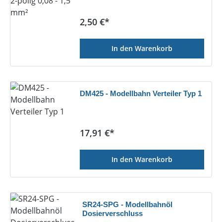
Regulärer Preis:
2,50 €*
In den Warenkorb
DM425 - Modellbahn Verteiler Typ 1
Regulärer Preis:
17,91 €*
In den Warenkorb
SR24-SPG - Modellbahnöl
Dosierverschluss