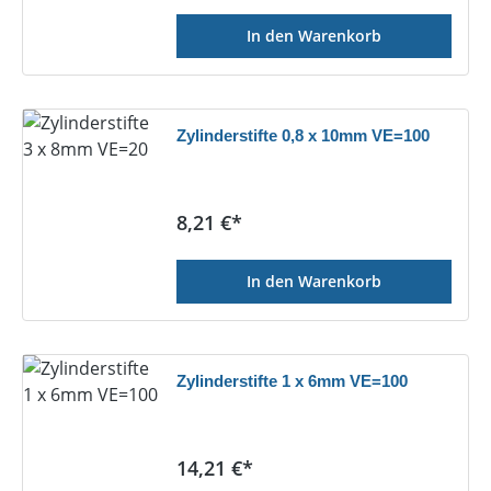
In den Warenkorb
Zylinderstifte 0,8 x 10mm VE=100
Regulärer Preis:
8,21 €*
In den Warenkorb
Zylinderstifte 1 x 6mm VE=100
Regulärer Preis:
14,21 €*