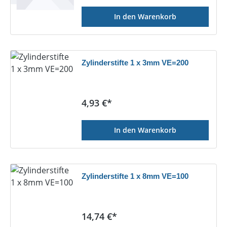
In den Warenkorb
Zylinderstifte 1 x 3mm VE=200
Regulärer Preis:
4,93 €*
In den Warenkorb
Zylinderstifte 1 x 8mm VE=100
Regulärer Preis:
14,74 €*