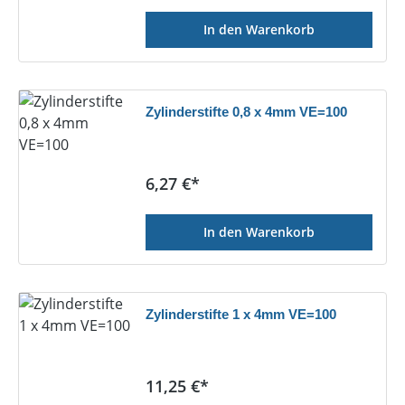
In den Warenkorb
Zylinderstifte 0,8 x 4mm VE=100
Regulärer Preis:
6,27 €*
In den Warenkorb
Zylinderstifte 1 x 4mm VE=100
Regulärer Preis:
11,25 €*