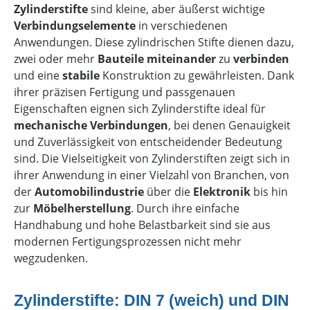
Zylinderstifte
sind kleine, aber äußerst wichtige
Verbindungselemente
in verschiedenen
Anwendungen. Diese zylindrischen Stifte dienen dazu,
zwei oder mehr
Bauteile miteinander
zu
verbinden
und eine
stabile
Konstruktion zu gewährleisten. Dank
ihrer präzisen Fertigung und passgenauen
Eigenschaften eignen sich Zylinderstifte ideal für
mechanische Verbindungen
, bei denen Genauigkeit
und Zuverlässigkeit von entscheidender Bedeutung
sind. Die Vielseitigkeit von Zylinderstiften zeigt sich in
ihrer Anwendung in einer Vielzahl von Branchen, von
der
Automobilindustrie
über die
Elektronik
bis hin
zur
Möbelherstellung
. Durch ihre einfache
Handhabung und hohe Belastbarkeit sind sie aus
modernen Fertigungsprozessen nicht mehr
wegzudenken.
Zylinderstifte: DIN 7 (weich) und DIN