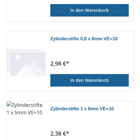
In den Warenkorb
Zylinderstifte 0,8 x 8mm VE=10
Regulärer Preis:
2,98 €*
In den Warenkorb
Zylinderstifte 1 x 5mm VE=10
Regulärer Preis:
2,38 €*