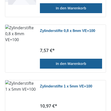
In den Warenkorb
Zylinderstifte 0,8 x 8mm VE=100
Regulärer Preis:
7,57 €*
In den Warenkorb
Zylinderstifte 1 x 5mm VE=100
Regulärer Preis:
10,97 €*