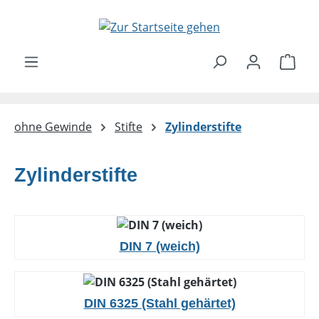
Zum Hauptinhalt springen
Ware
ohne Gewinde
Stifte
Zylinderstifte
Zylinderstifte
DIN 7 (weich)
DIN 6325 (Stahl gehärtet)