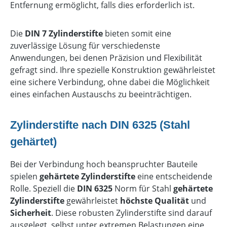
Entfernung ermöglicht, falls dies erforderlich ist.
Die
DIN 7 Zylinderstifte
bieten somit eine
zuverlässige Lösung für verschiedenste
Anwendungen, bei denen Präzision und Flexibilität
gefragt sind. Ihre spezielle Konstruktion gewährleistet
eine sichere Verbindung, ohne dabei die Möglichkeit
eines einfachen Austauschs zu beeinträchtigen.
Zylinderstifte nach DIN 6325 (Stahl
gehärtet)
Bei der Verbindung hoch beanspruchter Bauteile
spielen
gehärtete Zylinderstifte
eine entscheidende
Rolle. Speziell die
DIN 6325
Norm für Stahl
gehärtete
Zylinderstifte
gewährleistet
höchste Qualität
und
Sicherheit
. Diese robusten Zylinderstifte sind darauf
ausgelegt, selbst unter extremen Belastungen eine