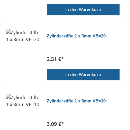
In den Warenkorb
Zylinderstifte 1 x 3mm VE=20
Regulärer Preis:
2,51 €*
In den Warenkorb
Zylinderstifte 1 x 8mm VE=10
Regulärer Preis:
3,09 €*