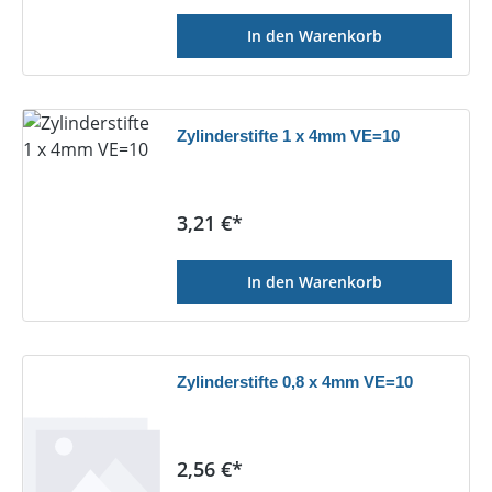
In den Warenkorb
Zylinderstifte 1 x 4mm VE=10
Regulärer Preis:
3,21 €*
In den Warenkorb
Zylinderstifte 0,8 x 4mm VE=10
Regulärer Preis:
2,56 €*