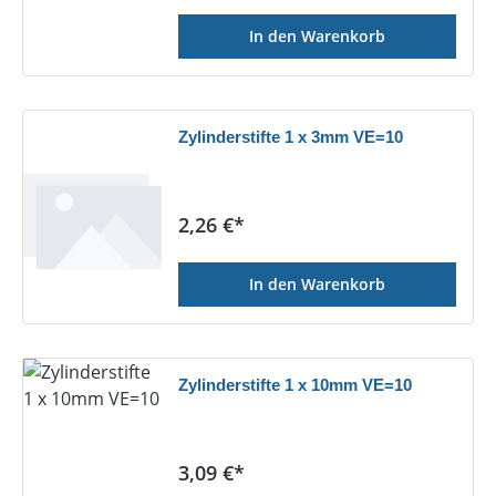
In den Warenkorb
Zylinderstifte 1 x 3mm VE=10
Regulärer Preis:
2,26 €*
In den Warenkorb
Zylinderstifte 1 x 10mm VE=10
Regulärer Preis:
3,09 €*