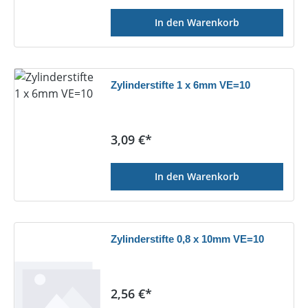
In den Warenkorb
Zylinderstifte 1 x 6mm VE=10
Regulärer Preis:
3,09 €*
In den Warenkorb
Zylinderstifte 0,8 x 10mm VE=10
Regulärer Preis:
2,56 €*