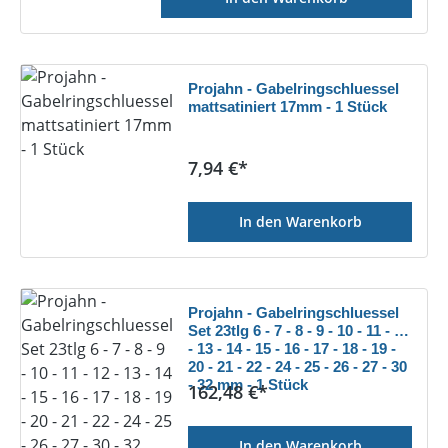
Projahn - Gabelringschluessel
mattsatiniert 17mm - 1 Stück
Regulärer Preis:
7,94 €*
In den Warenkorb
Projahn - Gabelringschluessel
Set 23tlg 6 - 7 - 8 - 9 - 10 - 11 - 12
- 13 - 14 - 15 - 16 - 17 - 18 - 19 -
20 - 21 - 22 - 24 - 25 - 26 - 27 - 30
- 32 mm - 1 Stück
Regulärer Preis:
162,48 €*
In den Warenkorb