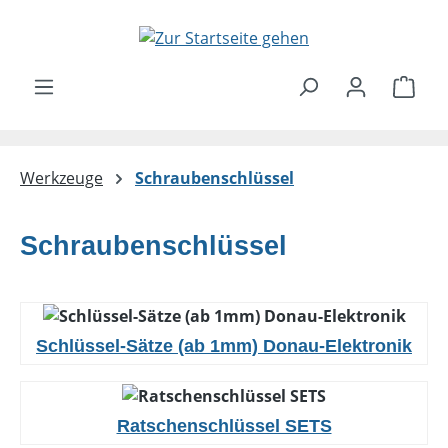
Zum Hauptinhalt springen
Ware
Werkzeuge
Schraubenschlüssel
Schraubenschlüssel
Schlüssel-Sätze (ab 1mm) Donau-Elektronik
Ratschenschlüssel SETS