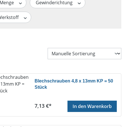
Menge
Gewinderichtung
Werkstoff
Blechschrauben 4,8 x 13mm KP = 50
Stück
Regulärer Preis:
7,13 €*
In den Warenkorb