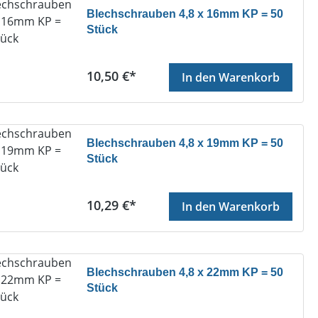
Blechschrauben 4,8 x 16mm KP = 50
Stück
Regulärer Preis:
10,50 €*
In den Warenkorb
Blechschrauben 4,8 x 19mm KP = 50
Stück
Regulärer Preis:
10,29 €*
In den Warenkorb
Blechschrauben 4,8 x 22mm KP = 50
Stück