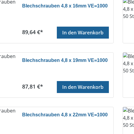
Blechschrauben 4,8 x 16mm VE=1000
Regulärer Preis:
89,64 €*
In den Warenkorb
Blechschrauben 4,8 x 19mm VE=1000
Regulärer Preis:
87,81 €*
In den Warenkorb
Blechschrauben 4,8 x 22mm VE=1000