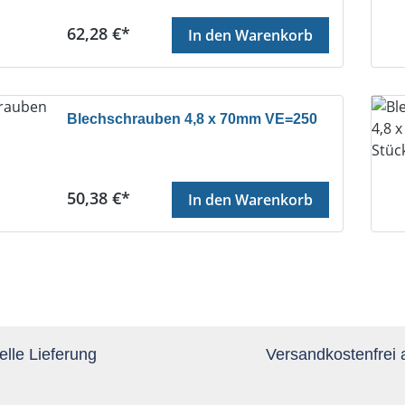
Regulärer Preis:
62,28 €*
In den Warenkorb
Blechschrauben 4,8 x 70mm VE=250
Regulärer Preis:
50,38 €*
In den Warenkorb
lle Lieferung
Versandkostenfrei