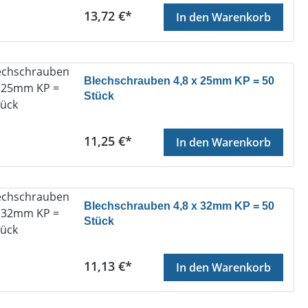
Regulärer Preis:
13,72 €*
In den Warenkorb
Blechschrauben 4,8 x 25mm KP = 50
Stück
Regulärer Preis:
11,25 €*
In den Warenkorb
Blechschrauben 4,8 x 32mm KP = 50
Stück
Regulärer Preis:
11,13 €*
In den Warenkorb