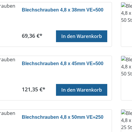
Blechschrauben 4,8 x 38mm VE=500
Regulärer Preis:
69,36 €*
In den Warenkorb
Blechschrauben 4,8 x 45mm VE=500
Regulärer Preis:
121,35 €*
In den Warenkorb
Blechschrauben 4,8 x 50mm VE=250