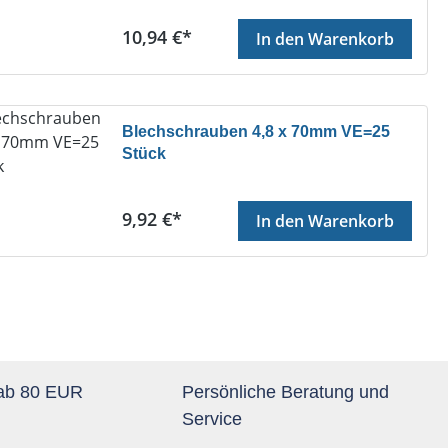
Regulärer Preis:
10,94 €*
In den Warenkorb
Blechschrauben 4,8 x 70mm VE=25
Stück
Regulärer Preis:
9,92 €*
In den Warenkorb
 ab 80 EUR
Persönliche Beratung und
Service