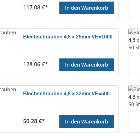
Regulärer Preis:
117,08 €*
In den Warenkorb
Blechschrauben 4,8 x 25mm VE=1000
Regulärer Preis:
128,06 €*
In den Warenkorb
Blechschrauben 4,8 x 32mm VE=500
Regulärer Preis:
50,28 €*
In den Warenkorb