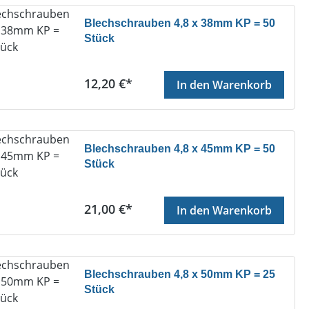
Blechschrauben 4,8 x 38mm KP = 50
Stück
Regulärer Preis:
12,20 €*
In den Warenkorb
Blechschrauben 4,8 x 45mm KP = 50
Stück
Regulärer Preis:
21,00 €*
In den Warenkorb
Blechschrauben 4,8 x 50mm KP = 25
Stück