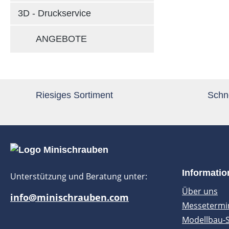
3D - Druckservice
ANGEBOTE
Riesiges Sortiment
Schne
Informati
Unterstützung und Beratung unter:
Über uns
info@minischrauben.com
Messetermi
Modellbau-