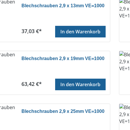
Blechschrauben 2,9 x 13mm VE=1000
Regulärer Preis:
37,03 €*
In den Warenkorb
Blechschrauben 2,9 x 19mm VE=1000
Regulärer Preis:
63,42 €*
In den Warenkorb
Blechschrauben 2,9 x 25mm VE=1000