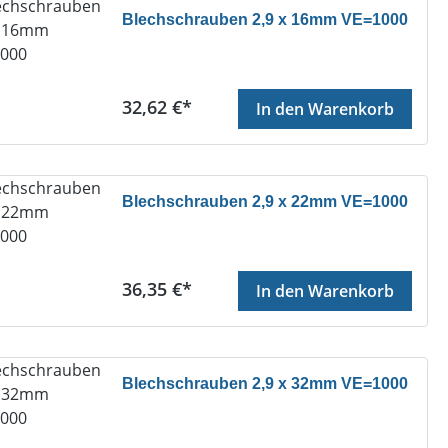
Blechschrauben 2,9 x 16mm VE=1000
Regulärer Preis:
32,62 €*
In den Warenkorb
Blechschrauben 2,9 x 22mm VE=1000
Regulärer Preis:
36,35 €*
In den Warenkorb
Blechschrauben 2,9 x 32mm VE=1000