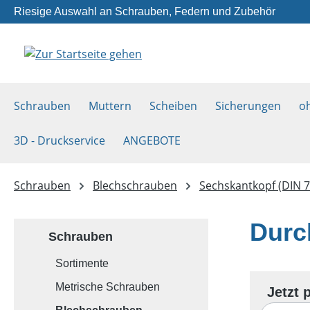
Riesige Auswahl an Schrauben, Federn und Zubehör
m Hauptinhalt springen
Zur Suche springen
Zur Hauptnavigation springen
Schrauben
Muttern
Scheiben
Sicherungen
o
3D - Druckservice
ANGEBOTE
Schrauben
Blechschrauben
Sechskantkopf (DIN 7
Durc
Schrauben
Sortimente
Metrische Schrauben