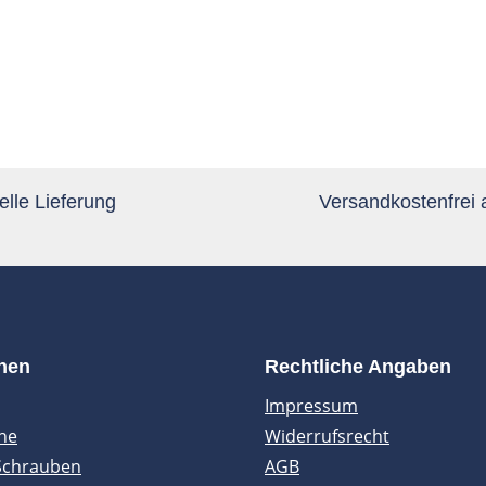
lle Lieferung
Versandkostenfrei
onen
Rechtliche Angaben
Impressum
ne
Widerrufsrecht
Schrauben
AGB