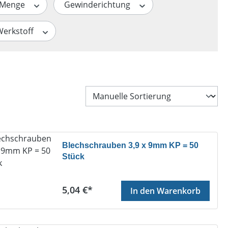
Menge
Gewinderichtung
Werkstoff
Blechschrauben 3,9 x 9mm KP = 50
Stück
Regulärer Preis:
5,04 €*
In den Warenkorb