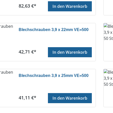
Regulärer Preis:
82,63 €*
In den Warenkorb
Blechschrauben 3,9 x 22mm VE=500
Regulärer Preis:
42,71 €*
In den Warenkorb
Blechschrauben 3,9 x 25mm VE=500
Regulärer Preis:
41,11 €*
In den Warenkorb