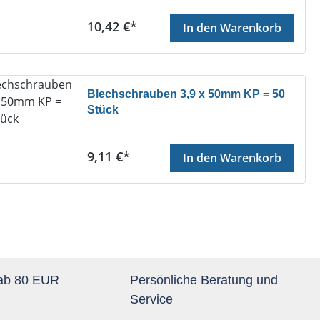
Regulärer Preis:
10,42 €*
In den Warenkorb
Blechschrauben 3,9 x 50mm KP = 50
Stück
Regulärer Preis:
9,11 €*
In den Warenkorb
 ab 80 EUR
Persönliche Beratung und
Service