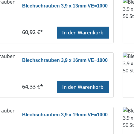
Blechschrauben 3,9 x 13mm VE=1000
Regulärer Preis:
60,92 €*
In den Warenkorb
Blechschrauben 3,9 x 16mm VE=1000
Regulärer Preis:
64,33 €*
In den Warenkorb
Blechschrauben 3,9 x 19mm VE=1000