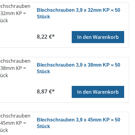
Blechschrauben 3,9 x 32mm KP = 50
Stück
Regulärer Preis:
8,22 €*
In den Warenkorb
Blechschrauben 3,9 x 38mm KP = 50
Stück
Regulärer Preis:
8,87 €*
In den Warenkorb
Blechschrauben 3,9 x 45mm KP = 50
Stück