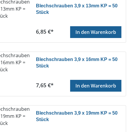
Blechschrauben 3,9 x 13mm KP = 50
Stück
Regulärer Preis:
6,85 €*
In den Warenkorb
Blechschrauben 3,9 x 16mm KP = 50
Stück
Regulärer Preis:
7,65 €*
In den Warenkorb
Blechschrauben 3,9 x 19mm KP = 50
Stück