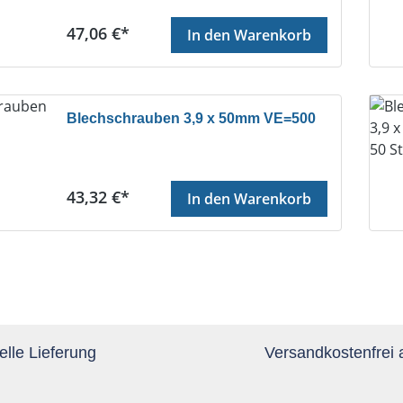
Regulärer Preis:
47,06 €*
In den Warenkorb
Blechschrauben 3,9 x 50mm VE=500
Regulärer Preis:
43,32 €*
In den Warenkorb
lle Lieferung
Versandkostenfrei