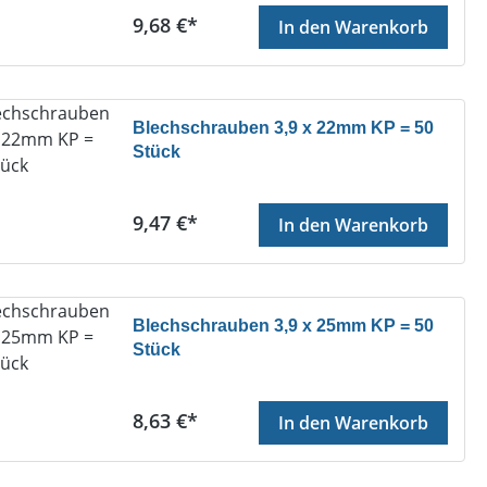
Regulärer Preis:
9,68 €*
In den Warenkorb
Blechschrauben 3,9 x 22mm KP = 50
Stück
Regulärer Preis:
9,47 €*
In den Warenkorb
Blechschrauben 3,9 x 25mm KP = 50
Stück
Regulärer Preis:
8,63 €*
In den Warenkorb