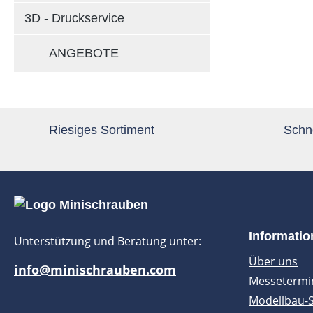
3D - Druckservice
ANGEBOTE
Riesiges Sortiment
Schne
Informati
Unterstützung und Beratung unter:
Über uns
info@minischrauben.com
Messetermi
Modellbau-