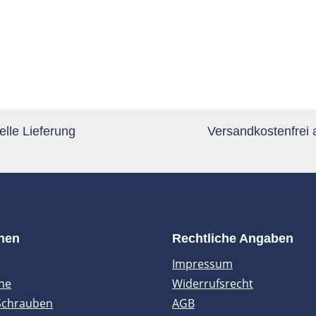
lle Lieferung
Versandkostenfrei
onen
Rechtliche Angaben
Impressum
ne
Widerrufsrecht
Schrauben
AGB