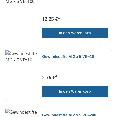
Regulärer Preis:
12,25 €*
In den Warenkorb
Gewindestifte M 2 x 5 VE=10
Regulärer Preis:
2,76 €*
In den Warenkorb
Gewindestifte M 2 x 5 VE=200