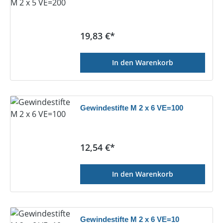
Regulärer Preis:
19,83 €*
In den Warenkorb
Gewindestifte M 2 x 6 VE=100
Regulärer Preis:
12,54 €*
In den Warenkorb
Gewindestifte M 2 x 6 VE=10