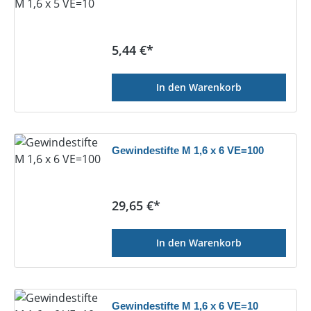
Regulärer Preis:
5,44 €*
In den Warenkorb
Gewindestifte M 1,6 x 6 VE=100
Regulärer Preis:
29,65 €*
In den Warenkorb
Gewindestifte M 1,6 x 6 VE=10