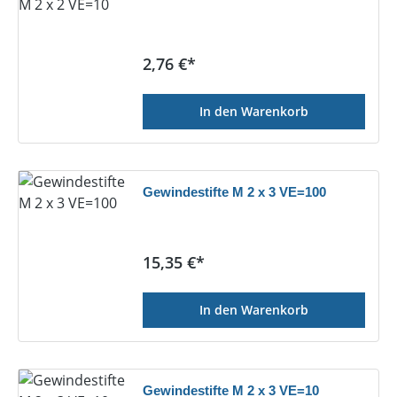
Regulärer Preis:
2,76 €*
In den Warenkorb
Gewindestifte M 2 x 3 VE=100
Regulärer Preis:
15,35 €*
In den Warenkorb
Gewindestifte M 2 x 3 VE=10