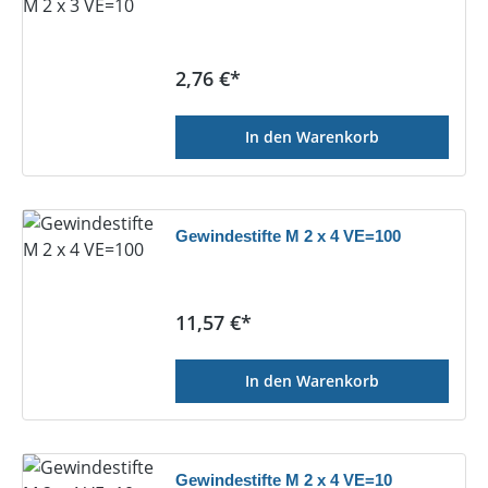
Regulärer Preis:
2,76 €*
In den Warenkorb
Gewindestifte M 2 x 4 VE=100
Regulärer Preis:
11,57 €*
In den Warenkorb
Gewindestifte M 2 x 4 VE=10