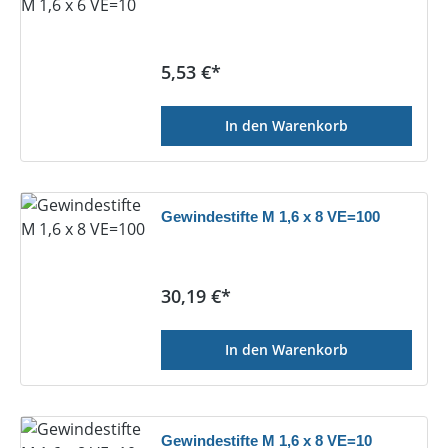
Regulärer Preis:
5,53 €*
In den Warenkorb
Gewindestifte M 1,6 x 8 VE=100
Regulärer Preis:
30,19 €*
In den Warenkorb
Gewindestifte M 1,6 x 8 VE=10