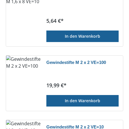
Regulärer Preis:
5,64 €*
In den Warenkorb
Gewindestifte M 2 x 2 VE=100
Regulärer Preis:
19,99 €*
In den Warenkorb
Gewindestifte M 2 x 2 VE=10