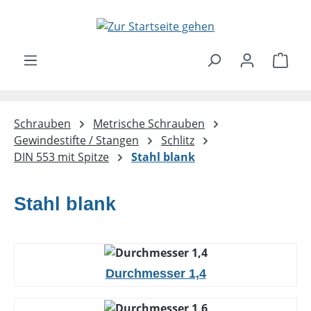
Zum Hauptinhalt springen
Ware
Schrauben
Metrische Schrauben
Gewindestifte / Stangen
Schlitz
DIN 553 mit Spitze
Stahl blank
Stahl blank
Durchmesser 1,4