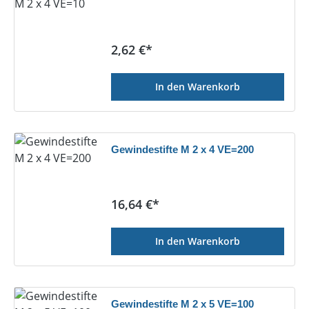
Regulärer Preis:
2,62 €*
In den Warenkorb
Gewindestifte M 2 x 4 VE=200
Regulärer Preis:
16,64 €*
In den Warenkorb
Gewindestifte M 2 x 5 VE=100