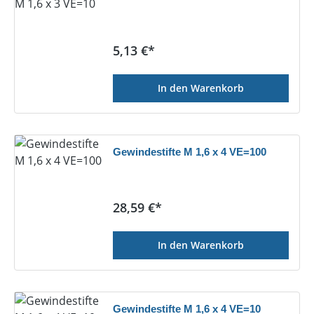
Regulärer Preis:
5,13 €*
In den Warenkorb
Gewindestifte M 1,6 x 4 VE=100
Regulärer Preis:
28,59 €*
In den Warenkorb
Gewindestifte M 1,6 x 4 VE=10