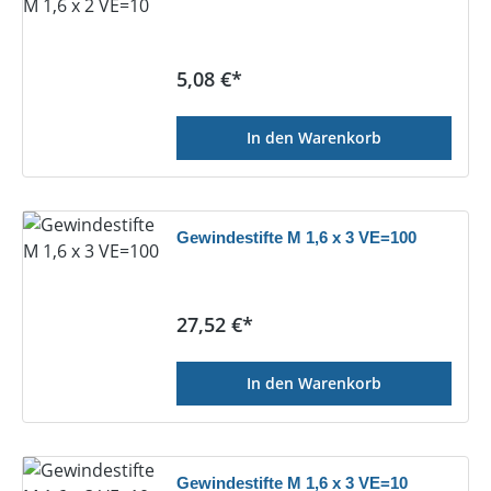
Regulärer Preis:
5,08 €*
In den Warenkorb
Gewindestifte M 1,6 x 3 VE=100
Regulärer Preis:
27,52 €*
In den Warenkorb
Gewindestifte M 1,6 x 3 VE=10