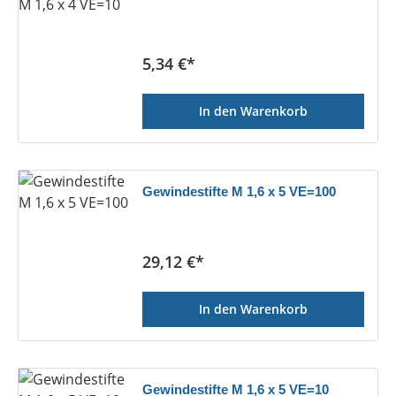
Regulärer Preis:
5,34 €*
In den Warenkorb
Gewindestifte M 1,6 x 5 VE=100
Regulärer Preis:
29,12 €*
In den Warenkorb
Gewindestifte M 1,6 x 5 VE=10