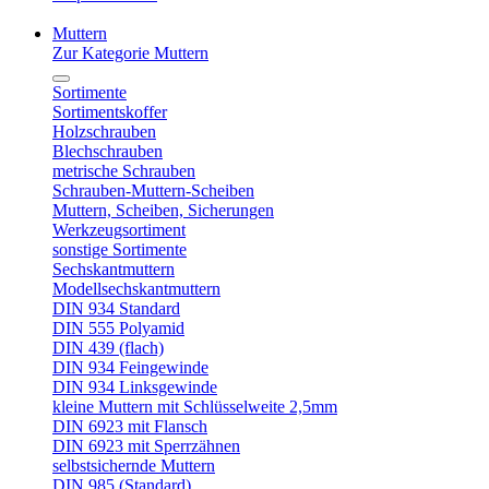
Muttern
Zur Kategorie Muttern
Sortimente
Sortimentskoffer
Holzschrauben
Blechschrauben
metrische Schrauben
Schrauben-Muttern-Scheiben
Muttern, Scheiben, Sicherungen
Werkzeugsortiment
sonstige Sortimente
Sechskantmuttern
Modellsechskantmuttern
DIN 934 Standard
DIN 555 Polyamid
DIN 439 (flach)
DIN 934 Feingewinde
DIN 934 Linksgewinde
kleine Muttern mit Schlüsselweite 2,5mm
DIN 6923 mit Flansch
DIN 6923 mit Sperrzähnen
selbstsichernde Muttern
DIN 985 (Standard)