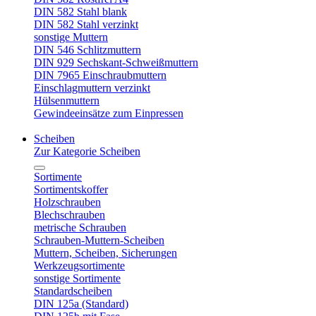
DIN 582 Stahl blank
DIN 582 Stahl verzinkt
sonstige Muttern
DIN 546 Schlitzmuttern
DIN 929 Sechskant-Schweißmuttern
DIN 7965 Einschraubmuttern
Einschlagmuttern verzinkt
Hülsenmuttern
Gewindeeinsätze zum Einpressen
Scheiben
Zur Kategorie Scheiben
Sortimente
Sortimentskoffer
Holzschrauben
Blechschrauben
metrische Schrauben
Schrauben-Muttern-Scheiben
Muttern, Scheiben, Sicherungen
Werkzeugsortimente
sonstige Sortimente
Standardscheiben
DIN 125a (Standard)