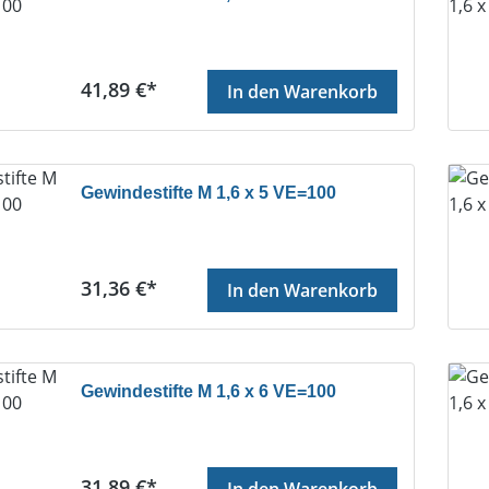
Regulärer Preis:
41,89 €*
In den Warenkorb
Gewindestifte M 1,6 x 5 VE=100
Regulärer Preis:
31,36 €*
In den Warenkorb
Gewindestifte M 1,6 x 6 VE=100
Regulärer Preis:
31,89 €*
In den Warenkorb