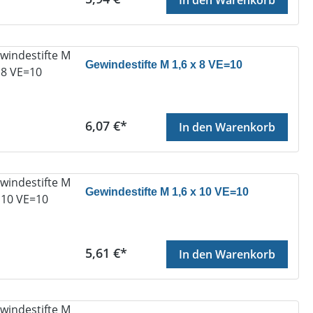
Gewindestifte M 1,6 x 8 VE=10
Regulärer Preis:
6,07 €*
In den Warenkorb
Gewindestifte M 1,6 x 10 VE=10
Regulärer Preis:
5,61 €*
In den Warenkorb