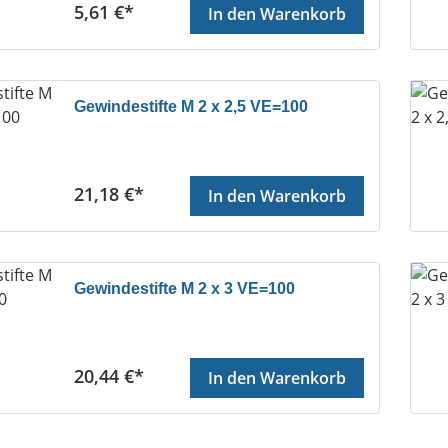
Regulärer Preis:
5,61 €*
In den Warenkorb
Gewindestifte M 2 x 2,5 VE=100
Regulärer Preis:
21,18 €*
In den Warenkorb
Gewindestifte M 2 x 3 VE=100
Regulärer Preis:
20,44 €*
In den Warenkorb