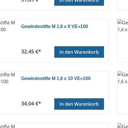
Gewindestifte M 1,6 x 8 VE=100
Regulärer Preis:
32,45 €*
In den Warenkorb
Gewindestifte M 1,6 x 10 VE=100
Regulärer Preis:
34,04 €*
In den Warenkorb