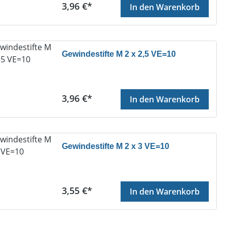
Regulärer Preis:
3,96 €*
In den Warenkorb
Gewindestifte M 2 x 2,5 VE=10
Regulärer Preis:
3,96 €*
In den Warenkorb
Gewindestifte M 2 x 3 VE=10
Regulärer Preis:
3,55 €*
In den Warenkorb