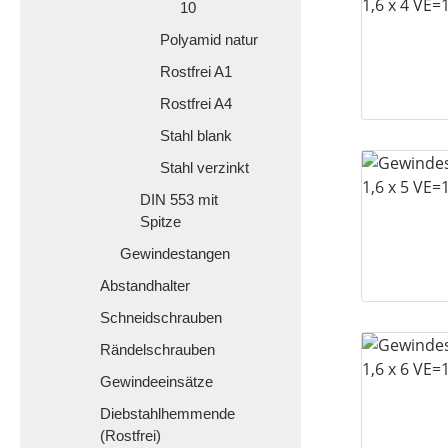
10
Polyamid natur
Rostfrei A1
Rostfrei A4
Stahl blank
Stahl verzinkt
DIN 553 mit
Spitze
Gewindestangen
Abstandhalter
Schneidschrauben
Rändelschrauben
Gewindeeinsätze
Diebstahlhemmende
(Rostfrei)