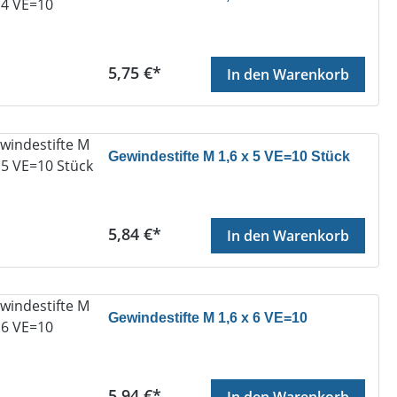
Regulärer Preis:
5,75 €*
In den Warenkorb
Gewindestifte M 1,6 x 5 VE=10 Stück
Regulärer Preis:
5,84 €*
In den Warenkorb
Gewindestifte M 1,6 x 6 VE=10
Regulärer Preis:
5,94 €*
In den Warenkorb