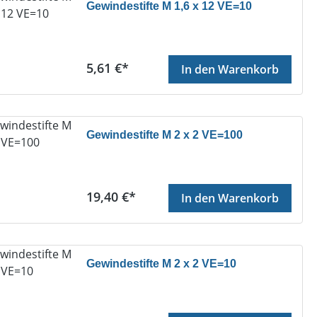
Gewindestifte M 1,6 x 12 VE=10
Regulärer Preis:
5,61 €*
In den Warenkorb
Gewindestifte M 2 x 2 VE=100
Regulärer Preis:
19,40 €*
In den Warenkorb
Gewindestifte M 2 x 2 VE=10