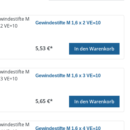
Gewindestifte M 1,6 x 2 VE=10
Regulärer Preis:
5,53 €*
In den Warenkorb
Gewindestifte M 1,6 x 3 VE=10
Regulärer Preis:
5,65 €*
In den Warenkorb
Gewindestifte M 1,6 x 4 VE=10