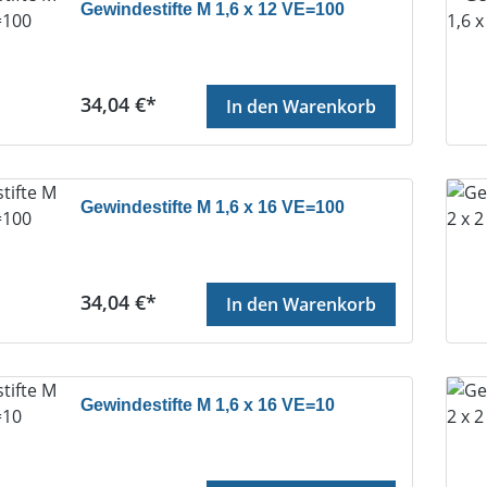
Gewindestifte M 1,6 x 12 VE=100
Regulärer Preis:
34,04 €*
In den Warenkorb
Gewindestifte M 1,6 x 16 VE=100
Regulärer Preis:
34,04 €*
In den Warenkorb
Gewindestifte M 1,6 x 16 VE=10