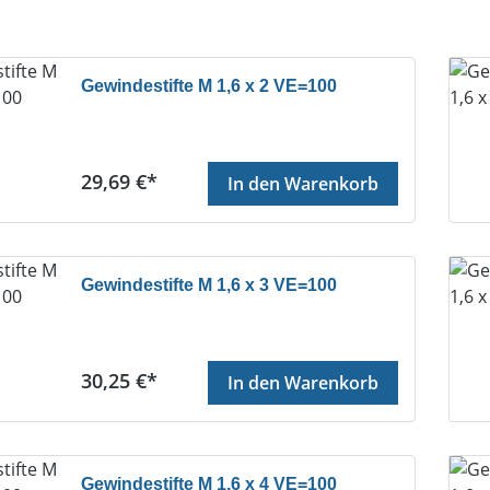
Gewindestifte M 1,6 x 2 VE=100
Regulärer Preis:
29,69 €*
In den Warenkorb
Gewindestifte M 1,6 x 3 VE=100
Regulärer Preis:
30,25 €*
In den Warenkorb
Gewindestifte M 1,6 x 4 VE=100