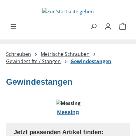
Zum Hauptinhalt springen
Ware
Schrauben
Metrische Schrauben
Gewindestifte / Stangen
Gewindestangen
Gewindestangen
Messing