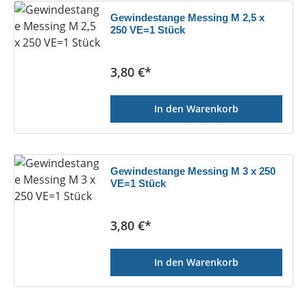
Gewindestange Messing M 2,5 x
250 VE=1 Stück
Regulärer Preis:
3,80 €*
In den Warenkorb
Gewindestange Messing M 3 x 250
VE=1 Stück
Regulärer Preis:
3,80 €*
In den Warenkorb