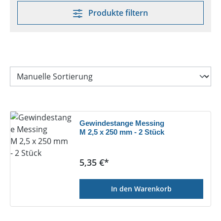
Produkte filtern
Gewindestange Messing
M 2,5 x 250 mm - 2 Stück
Regulärer Preis:
5,35 €*
In den Warenkorb