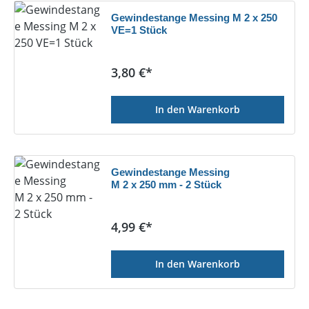
Gewindestange Messing M 2 x 250
VE=1 Stück
Regulärer Preis:
3,80 €*
In den Warenkorb
Gewindestange Messing
M 2 x 250 mm - 2 Stück
Regulärer Preis:
4,99 €*
In den Warenkorb