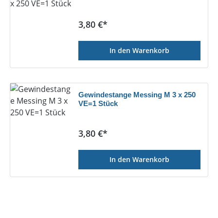
Regulärer Preis:
3,80 €*
In den Warenkorb
Gewindestange Messing M 3 x 250
VE=1 Stück
Regulärer Preis:
3,80 €*
In den Warenkorb