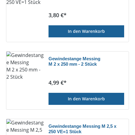
Regulärer Preis:
3,80 €*
In den Warenkorb
Gewindestange Messing
M 2 x 250 mm - 2 Stück
Regulärer Preis:
4,99 €*
In den Warenkorb
Gewindestange Messing M 2,5 x
250 VE=1 Stück