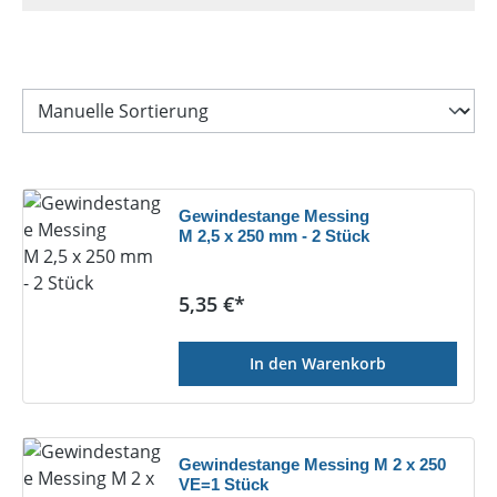
Gewindestange Messing
M 2,5 x 250 mm - 2 Stück
Regulärer Preis:
5,35 €*
In den Warenkorb
Gewindestange Messing M 2 x 250
VE=1 Stück