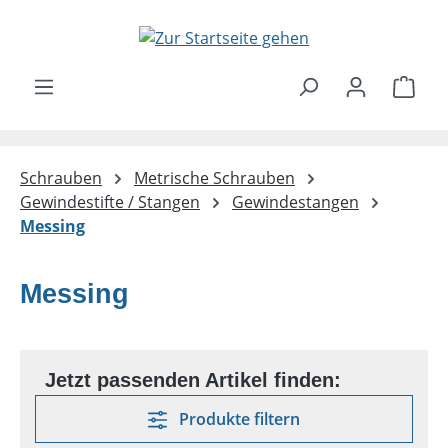
Zum Hauptinhalt springen
Ware
Schrauben
Metrische Schrauben
Gewindestifte / Stangen
Gewindestangen
Messing
Messing
Produkte filtern