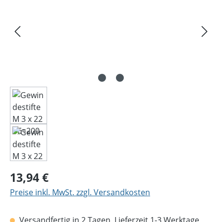
Regulärer Preis:
13,94 €
Preise inkl. MwSt. zzgl. Versandkosten
Versandfertig in 2 Tagen, Lieferzeit 1-3 Werktage