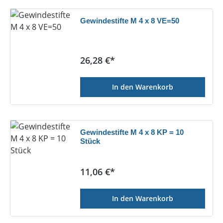
Gewindestifte M 4 x 8 VE=50
Regulärer Preis:
26,28 €*
In den Warenkorb
Gewindestifte M 4 x 8 KP = 10
Stück
Regulärer Preis:
11,06 €*
In den Warenkorb