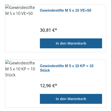
Gewindestifte M 5 x 10 VE=50
Regulärer Preis:
30,81 €*
In den Warenkorb
Gewindestifte M 5 x 10 KP = 10
Stück
Regulärer Preis:
12,96 €*
In den Warenkorb