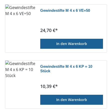
Gewindestifte M 4 x 6 VE=50
Regulärer Preis:
24,70 €*
In den Warenkorb
Gewindestifte M 4 x 6 KP = 10
Stück
Regulärer Preis:
10,39 €*
In den Warenkorb