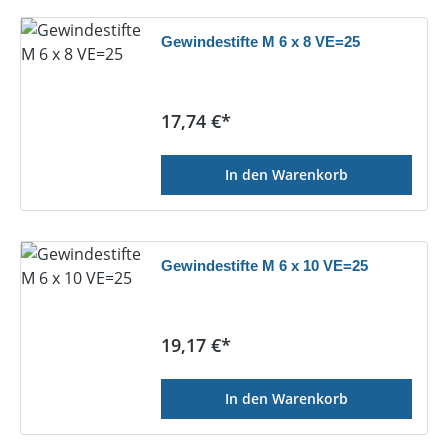
Gewindestifte M 6 x 8 VE=25
Regulärer Preis:
17,74 €*
In den Warenkorb
Gewindestifte M 6 x 10 VE=25
Regulärer Preis:
19,17 €*
In den Warenkorb