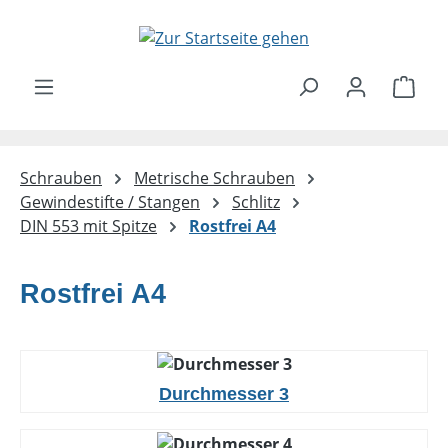
Zum Hauptinhalt springen
Ware
Schrauben
Metrische Schrauben
Gewindestifte / Stangen
Schlitz
DIN 553 mit Spitze
Rostfrei A4
Rostfrei A4
Durchmesser 3