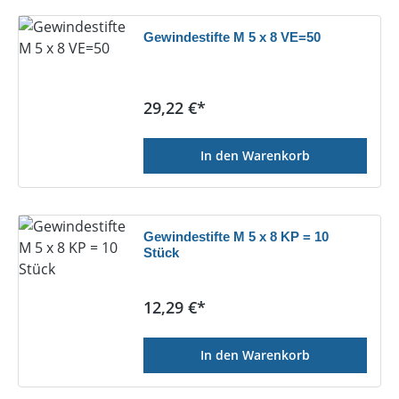
Gewindestifte M 5 x 8 VE=50
Regulärer Preis:
29,22 €*
In den Warenkorb
Gewindestifte M 5 x 8 KP = 10
Stück
Regulärer Preis:
12,29 €*
In den Warenkorb