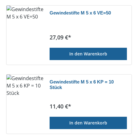
Gewindestifte M 5 x 6 VE=50
Regulärer Preis:
27,09 €*
In den Warenkorb
Gewindestifte M 5 x 6 KP = 10
Stück
Regulärer Preis:
11,40 €*
In den Warenkorb