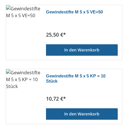
Gewindestifte M 5 x 5 VE=50
Regulärer Preis:
25,50 €*
In den Warenkorb
Gewindestifte M 5 x 5 KP = 10
Stück
Regulärer Preis:
10,72 €*
In den Warenkorb