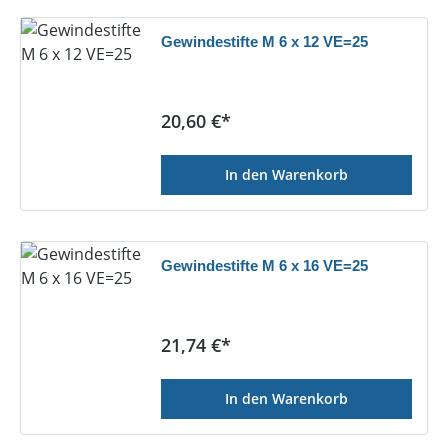
Gewindestifte M 6 x 12 VE=25
Regulärer Preis:
20,60 €*
In den Warenkorb
Gewindestifte M 6 x 16 VE=25
Regulärer Preis:
21,74 €*
In den Warenkorb