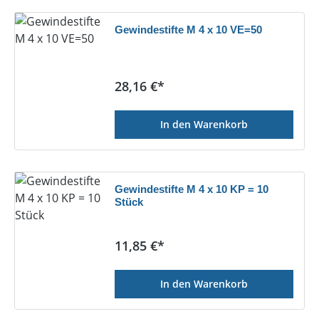
Gewindestifte M 4 x 10 VE=50
Regulärer Preis:
28,16 €*
In den Warenkorb
Gewindestifte M 4 x 10 KP = 10
Stück
Regulärer Preis:
11,85 €*
In den Warenkorb