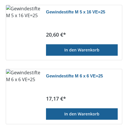
Gewindestifte M 5 x 16 VE=25
Regulärer Preis:
20,60 €*
In den Warenkorb
Gewindestifte M 6 x 6 VE=25
Regulärer Preis:
17,17 €*
In den Warenkorb