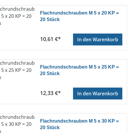
Flachrundschrauben M 5 x 20 KP =
20 Stück
Regulärer Preis:
10,61 €*
In den Warenkorb
Flachrundschrauben M 5 x 25 KP =
20 Stück
Regulärer Preis:
12,33 €*
In den Warenkorb
Flachrundschrauben M 5 x 30 KP =
20 Stück