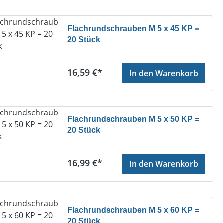
Flachrundschrauben M 5 x 45 KP =
20 Stück
Regulärer Preis:
16,59 €*
In den Warenkorb
Flachrundschrauben M 5 x 50 KP =
20 Stück
Regulärer Preis:
16,99 €*
In den Warenkorb
Flachrundschrauben M 5 x 60 KP =
20 Stück