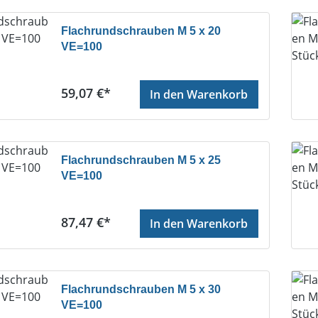
Flachrundschrauben M 5 x 20
VE=100
Regulärer Preis:
59,07 €*
In den Warenkorb
Flachrundschrauben M 5 x 25
VE=100
Regulärer Preis:
87,47 €*
In den Warenkorb
Flachrundschrauben M 5 x 30
VE=100