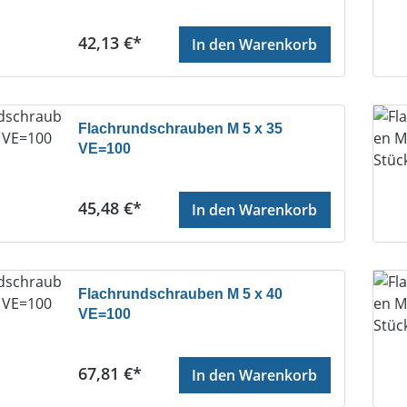
Regulärer Preis:
42,13 €*
In den Warenkorb
Flachrundschrauben M 5 x 35
VE=100
Regulärer Preis:
45,48 €*
In den Warenkorb
Flachrundschrauben M 5 x 40
VE=100
Regulärer Preis:
67,81 €*
In den Warenkorb