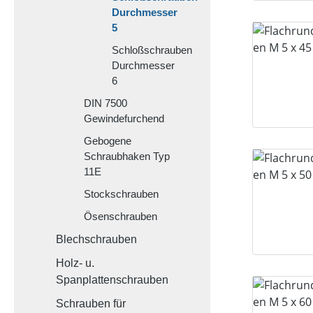
Durchmesser
5
Schloßschrauben
Durchmesser
6
DIN 7500
Gewindefurchend
Gebogene
Schraubhaken Typ
11E
Stockschrauben
Ösenschrauben
Blechschrauben
Holz- u.
Spanplattenschrauben
Schrauben für