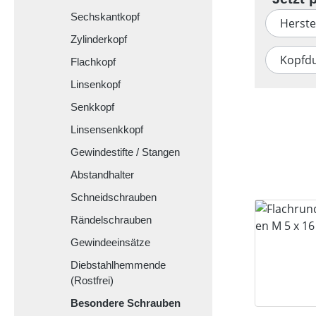
Sechskantkopf
Herste
Zylinderkopf
Kopfd
Flachkopf
Linsenkopf
Senkkopf
Linsensenkkopf
Gewindestifte / Stangen
Abstandhalter
Schneidschrauben
Rändelschrauben
Gewindeeinsätze
Diebstahlhemmende
(Rostfrei)
Besondere Schrauben