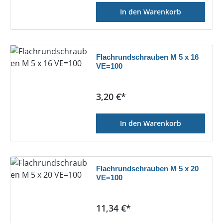
In den Warenkorb
Flachrundschrauben M 5 x 16
VE=100
Regulärer Preis:
3,20 €*
In den Warenkorb
Flachrundschrauben M 5 x 20
VE=100
Regulärer Preis:
11,34 €*