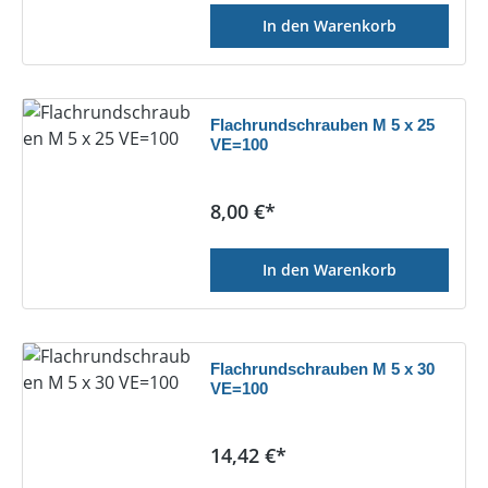
In den Warenkorb
Flachrundschrauben M 5 x 25
VE=100
Regulärer Preis:
8,00 €*
In den Warenkorb
Flachrundschrauben M 5 x 30
VE=100
Regulärer Preis:
14,42 €*