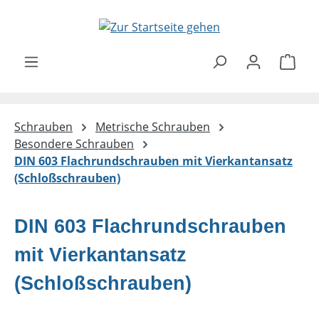
Zum Hauptinhalt springen
Ware
Schrauben
Metrische Schrauben
Besondere Schrauben
DIN 603 Flachrundschrauben mit Vierkantansatz
(Schloßschrauben)
DIN 603 Flachrundschrauben
mit Vierkantansatz
(Schloßschrauben)