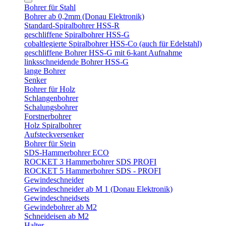
Bohrer für Stahl
Bohrer ab 0,2mm (Donau Elektronik)
Standard-Spiralbohrer HSS-R
geschliffene Spiralbohrer HSS-G
cobaltlegierte Spiralbohrer HSS-Co (auch für Edelstahl)
geschliffene Bohrer HSS-G mit 6-kant Aufnahme
linksschneidende Bohrer HSS-G
lange Bohrer
Senker
Bohrer für Holz
Schlangenbohrer
Schalungsbohrer
Forstnerbohrer
Holz Spiralbohrer
Aufsteckversenker
Bohrer für Stein
SDS-Hammerbohrer ECO
ROCKET 3 Hammerbohrer SDS PROFI
ROCKET 5 Hammerbohrer SDS - PROFI
Gewindeschneider
Gewindeschneider ab M 1 (Donau Elektronik)
Gewindeschneidsets
Gewindebohrer ab M2
Schneideisen ab M2
Halter