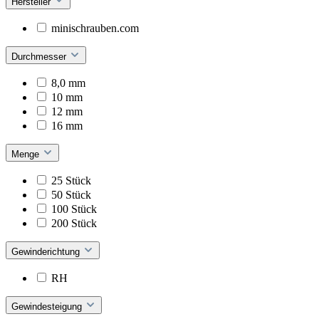
Hersteller
minischrauben.com
Durchmesser
8,0 mm
10 mm
12 mm
16 mm
Menge
25 Stück
50 Stück
100 Stück
200 Stück
Gewinderichtung
RH
Gewindesteigung