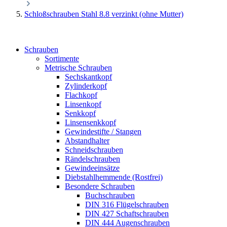
Schloßschrauben Stahl 8.8 verzinkt (ohne Mutter)
Schrauben
Sortimente
Metrische Schrauben
Sechskantkopf
Zylinderkopf
Flachkopf
Linsenkopf
Senkkopf
Linsensenkkopf
Gewindestifte / Stangen
Abstandhalter
Schneidschrauben
Rändelschrauben
Gewindeeinsätze
Diebstahlhemmende (Rostfrei)
Besondere Schrauben
Buchschrauben
DIN 316 Flügelschrauben
DIN 427 Schaftschrauben
DIN 444 Augenschrauben