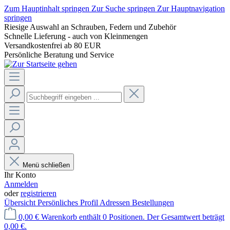
Zum Hauptinhalt springen
Zur Suche springen
Zur Hauptnavigation
springen
Riesige Auswahl an Schrauben, Federn und Zubehör
Schnelle Lieferung - auch von Kleinmengen
Versandkostenfrei ab 80 EUR
Persönliche Beratung und Service
Menü schließen
Ihr Konto
Anmelden
oder
registrieren
Übersicht
Persönliches Profil
Adressen
Bestellungen
0,00 €
Warenkorb enthält 0 Positionen. Der Gesamtwert beträgt
0,00 €.