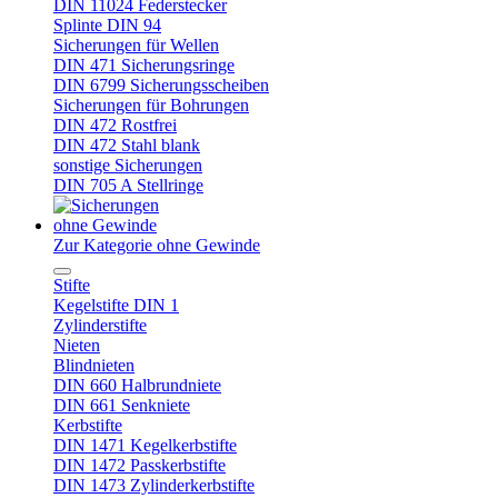
DIN 11024 Federstecker
Splinte DIN 94
Sicherungen für Wellen
DIN 471 Sicherungsringe
DIN 6799 Sicherungsscheiben
Sicherungen für Bohrungen
DIN 472 Rostfrei
DIN 472 Stahl blank
sonstige Sicherungen
DIN 705 A Stellringe
ohne Gewinde
Zur Kategorie ohne Gewinde
Stifte
Kegelstifte DIN 1
Zylinderstifte
Nieten
Blindnieten
DIN 660 Halbrundniete
DIN 661 Senkniete
Kerbstifte
DIN 1471 Kegelkerbstifte
DIN 1472 Passkerbstifte
DIN 1473 Zylinderkerbstifte