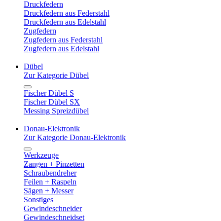
Druckfedern
Druckfedern aus Federstahl
Druckfedern aus Edelstahl
Zugfedern
Zugfedern aus Federstahl
Zugfedern aus Edelstahl
Dübel
Zur Kategorie Dübel
Fischer Dübel S
Fischer Dübel SX
Messing Spreizdübel
Donau-Elektronik
Zur Kategorie Donau-Elektronik
Werkzeuge
Zangen + Pinzetten
Schraubendreher
Feilen + Raspeln
Sägen + Messer
Sonstiges
Gewindeschneider
Gewindeschneidset