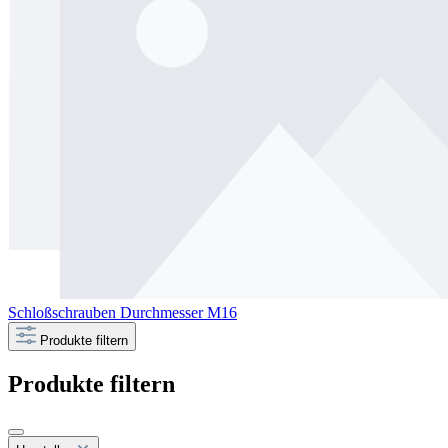
Schloßschrauben Durchmesser M16
Produkte filtern
Produkte filtern