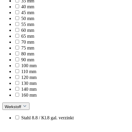
35 mm
40 mm
45 mm
50 mm
55 mm
60 mm
65 mm
70 mm
75 mm
80 mm
90 mm
100 mm
110 mm
120 mm
130 mm
140 mm
160 mm
Werkstoff
Stahl 8.8 / Kl.8 gal. verzinkt