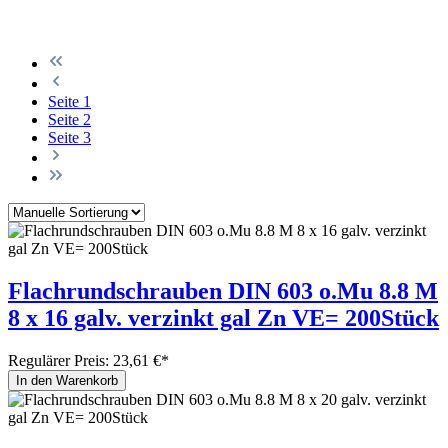
Seite
1
Seite
2
Seite
3
Flachrundschrauben DIN 603 o.Mu 8.8 M
8 x 16 galv. verzinkt gal Zn VE= 200Stück
Regulärer Preis:
23,61 €*
In den Warenkorb