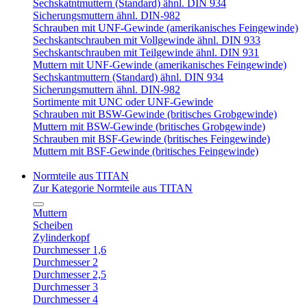
Sechskatntmuttern (Standard) ähnl. DIN 934
Sicherungsmuttern ähnl. DIN-982
Schrauben mit UNF-Gewinde (amerikanisches Feingewinde)
Sechskantschrauben mit Vollgewinde ähnl. DIN 933
Sechskantschrauben mit Teilgewinde ähnl. DIN 931
Muttern mit UNF-Gewinde (amerikanisches Feingewinde)
Sechskantmuttern (Standard) ähnl. DIN 934
Sicherungsmuttern ähnl. DIN-982
Sortimente mit UNC oder UNF-Gewinde
Schrauben mit BSW-Gewinde (britisches Grobgewinde)
Muttern mit BSW-Gewinde (britisches Grobgewinde)
Schrauben mit BSF-Gewinde (britisches Feingewinde)
Muttern mit BSF-Gewinde (britisches Feingewinde)
Normteile aus TITAN
Zur Kategorie Normteile aus TITAN
Muttern
Scheiben
Zylinderkopf
Durchmesser 1,6
Durchmesser 2
Durchmesser 2,5
Durchmesser 3
Durchmesser 4