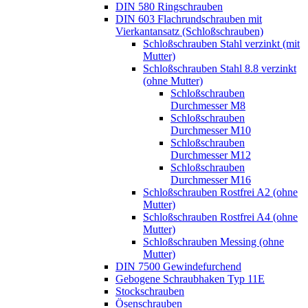
DIN 580 Ringschrauben
DIN 603 Flachrundschrauben mit
Vierkantansatz (Schloßschrauben)
Schloßschrauben Stahl verzinkt (mit
Mutter)
Schloßschrauben Stahl 8.8 verzinkt
(ohne Mutter)
Schloßschrauben
Durchmesser M8
Schloßschrauben
Durchmesser M10
Schloßschrauben
Durchmesser M12
Schloßschrauben
Durchmesser M16
Schloßschrauben Rostfrei A2 (ohne
Mutter)
Schloßschrauben Rostfrei A4 (ohne
Mutter)
Schloßschrauben Messing (ohne
Mutter)
DIN 7500 Gewindefurchend
Gebogene Schraubhaken Typ 11E
Stockschrauben
Ösenschrauben