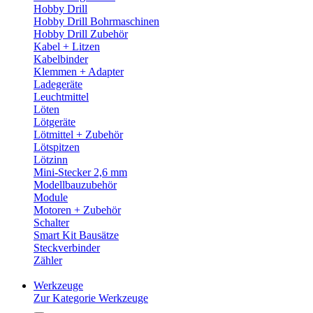
Hobby Drill
Hobby Drill Bohrmaschinen
Hobby Drill Zubehör
Kabel + Litzen
Kabelbinder
Klemmen + Adapter
Ladegeräte
Leuchtmittel
Löten
Lötgeräte
Lötmittel + Zubehör
Lötspitzen
Lötzinn
Mini-Stecker 2,6 mm
Modellbauzubehör
Module
Motoren + Zubehör
Schalter
Smart Kit Bausätze
Steckverbinder
Zähler
Werkzeuge
Zur Kategorie Werkzeuge