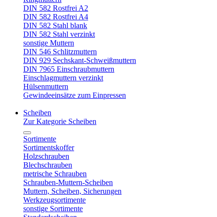
DIN 582 Rostfrei A2
DIN 582 Rostfrei A4
DIN 582 Stahl blank
DIN 582 Stahl verzinkt
sonstige Muttern
DIN 546 Schlitzmuttern
DIN 929 Sechskant-Schweißmuttern
DIN 7965 Einschraubmuttern
Einschlagmuttern verzinkt
Hülsenmuttern
Gewindeeinsätze zum Einpressen
Scheiben
Zur Kategorie Scheiben
Sortimente
Sortimentskoffer
Holzschrauben
Blechschrauben
metrische Schrauben
Schrauben-Muttern-Scheiben
Muttern, Scheiben, Sicherungen
Werkzeugsortimente
sonstige Sortimente