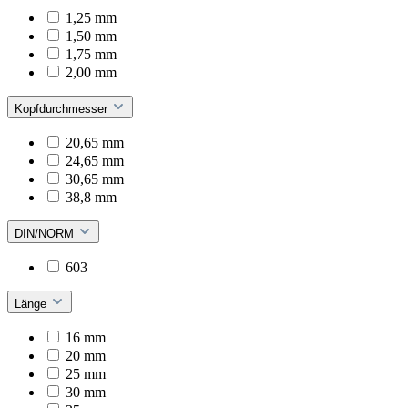
1,25 mm
1,50 mm
1,75 mm
2,00 mm
Kopfdurchmesser
20,65 mm
24,65 mm
30,65 mm
38,8 mm
DIN/NORM
603
Länge
16 mm
20 mm
25 mm
30 mm