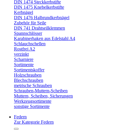
DIN 1474 Steckkerbstifte
DIN 1475 Knebelkerbstifte
Kerbnägel
DIN 1476 Halbrundkerbnägel
Zubehör für Seile
DIN 741 Drahtseilklemmen
Spannschlösser
Karabinerhaken aus Edelstahl A4
Schlauchschellen
Rostfrei A2
verzinkt
Scharniere
Sortimente
Sortimentskoffer
Holzschrauben
Blechschrauben
metrische Schrauben
Schrauben-Muttern-Scheiben
Muttern, Scheiben, Sicherungen
Werkzeugsortimente
sonstige Sortimente
Federn
Zur Kategorie Federn