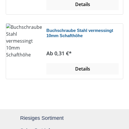
Details
Buchschraube Stahl vermessingt
10mm Schafthöhe
Regulärer Preis:
Ab 0,31 €*
Details
Riesiges Sortiment