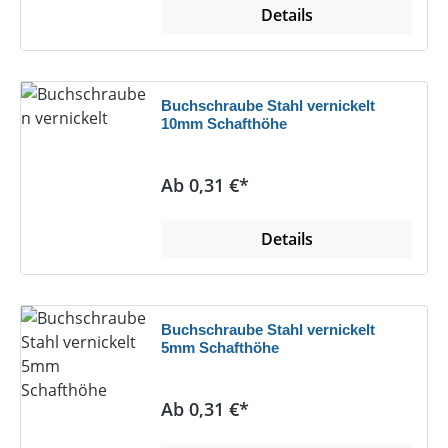
Details
Buchschraube Stahl vernickelt
10mm Schafthöhe
Regulärer Preis:
Ab 0,31 €*
Details
Buchschraube Stahl vernickelt
5mm Schafthöhe
Regulärer Preis:
Ab 0,31 €*