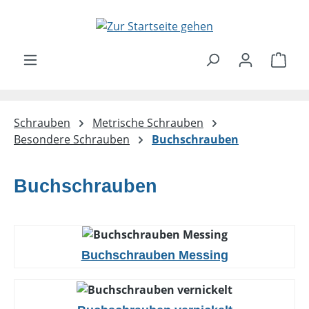
Zum Hauptinhalt springen
Ware
Schrauben
Metrische Schrauben
Besondere Schrauben
Buchschrauben
Buchschrauben
Buchschrauben Messing