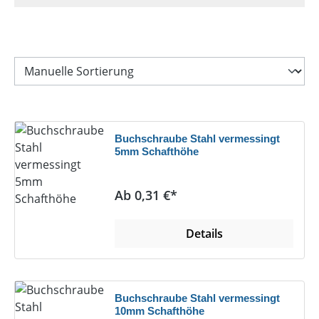
Buchschraube Stahl vermessingt
5mm Schafthöhe
Regulärer Preis:
Ab 0,31 €*
Details
Buchschraube Stahl vermessingt
10mm Schafthöhe