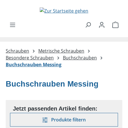
Zum Hauptinhalt springen
Ware
Schrauben
Metrische Schrauben
Besondere Schrauben
Buchschrauben
Buchschrauben Messing
Buchschrauben Messing
Produkte filtern