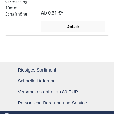
Regulärer Preis:
Ab 0,31 €*
Details
Riesiges Sortiment
Schnelle Lieferung
Versandkostenfrei ab 80 EUR
Persönliche Beratung und Service