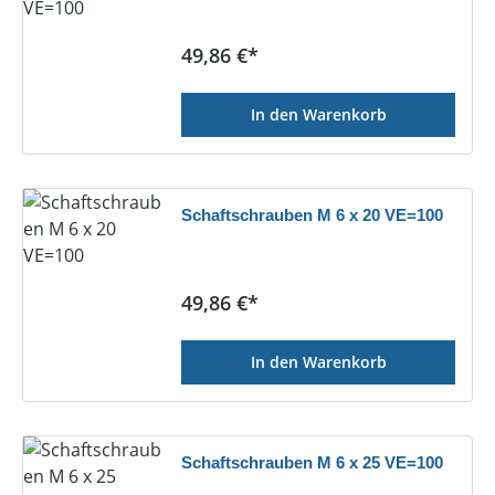
Regulärer Preis:
49,86 €*
In den Warenkorb
Schaftschrauben M 6 x 20 VE=100
Regulärer Preis:
49,86 €*
In den Warenkorb
Schaftschrauben M 6 x 25 VE=100