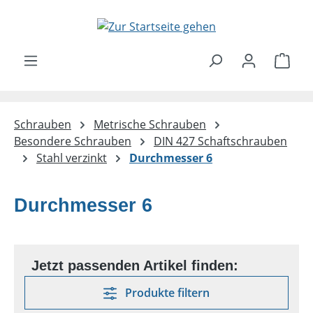
Zum Hauptinhalt springen
Ware
Schrauben
Metrische Schrauben
Besondere Schrauben
DIN 427 Schaftschrauben
Stahl verzinkt
Durchmesser 6
Durchmesser 6
Produkte filtern