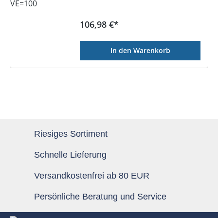
Regulärer Preis:
106,98 €*
In den Warenkorb
Riesiges Sortiment
Schnelle Lieferung
Versandkostenfrei ab 80 EUR
Persönliche Beratung und Service