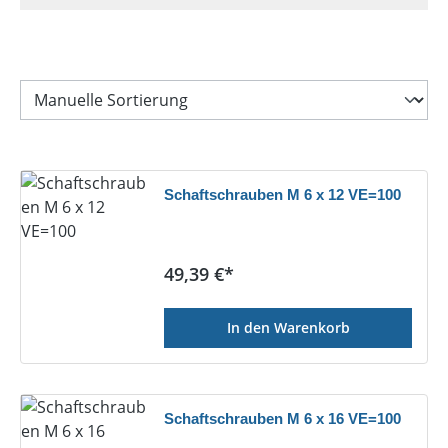
Schaftschrauben M 6 x 12 VE=100
Regulärer Preis:
49,39 €*
In den Warenkorb
Schaftschrauben M 6 x 16 VE=100