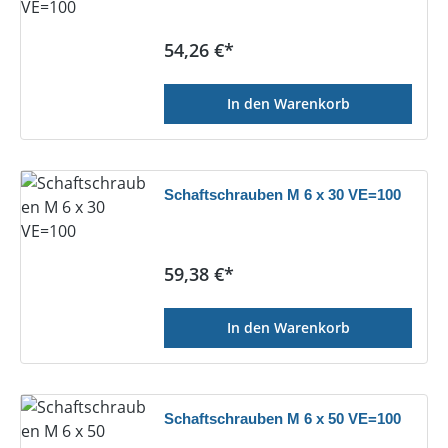
Regulärer Preis:
54,26 €*
In den Warenkorb
Schaftschrauben M 6 x 30 VE=100
Regulärer Preis:
59,38 €*
In den Warenkorb
Schaftschrauben M 6 x 50 VE=100