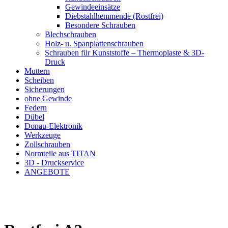
Gewindeeinsätze
Diebstahlhemmende (Rostfrei)
Besondere Schrauben
Blechschrauben
Holz- u. Spanplattenschrauben
Schrauben für Kunststoffe – Thermoplaste & 3D-
Druck
Muttern
Scheiben
Sicherungen
ohne Gewinde
Federn
Dübel
Donau-Elektronik
Werkzeuge
Zollschrauben
Normteile aus TITAN
3D - Druckservice
ANGEBOTE