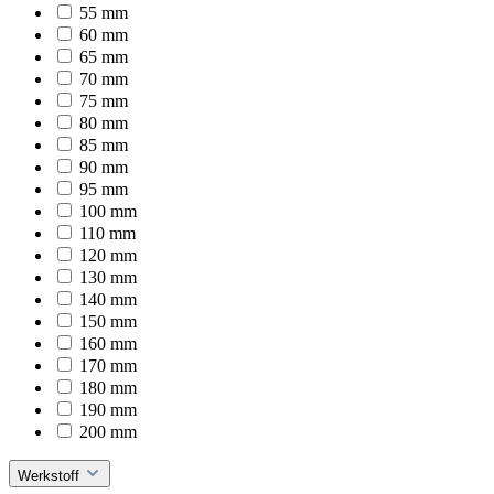
55 mm
60 mm
65 mm
70 mm
75 mm
80 mm
85 mm
90 mm
95 mm
100 mm
110 mm
120 mm
130 mm
140 mm
150 mm
160 mm
170 mm
180 mm
190 mm
200 mm
Werkstoff