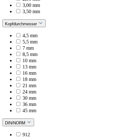
3,00 mm
3,50 mm
Kopfdurchmesser
4,5 mm
5,5 mm
7 mm
8,5 mm
10 mm
13 mm
16 mm
18 mm
21 mm
24 mm
30 mm
36 mm
45 mm
DIN/NORM
912