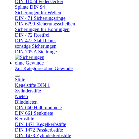
DIN 11024 Federstecker
Splinte DIN 94
Sicherungen für Wellen
DIN 471 Sicherungsringe
DIN 6799 Sicherungsscheiben
Sicherungen für Bohrungen
DIN 472 Rostfrei
DIN 472 Stahl blank
sonstige Sicherungen
DIN 705 A Stellringe
ohne Gewinde
Zur Kategorie ohne Gewinde
Stifte
Kegelstifte DIN 1
Zylinderstifte
Nieten
Blindnieten
DIN 660 Halbrundniete
DIN 661 Senkniete
Kerbstifte
DIN 1471 Kegelkerbstifte
DIN 1472 Passkerbstifte
DIN 1473 Zylinderkerbstifte