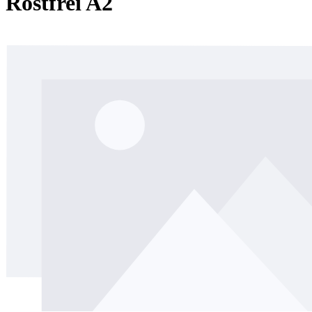
Rostfrei A2