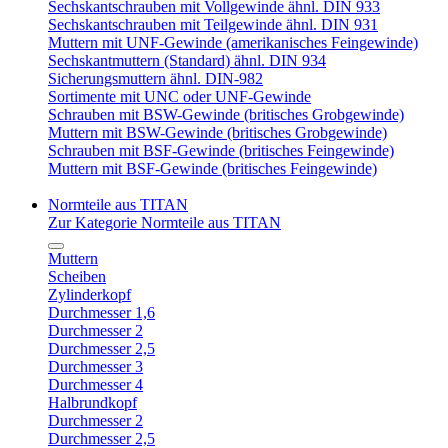
Sechskantschrauben mit Vollgewinde ähnl. DIN 933
Sechskantschrauben mit Teilgewinde ähnl. DIN 931
Muttern mit UNF-Gewinde (amerikanisches Feingewinde)
Sechskantmuttern (Standard) ähnl. DIN 934
Sicherungsmuttern ähnl. DIN-982
Sortimente mit UNC oder UNF-Gewinde
Schrauben mit BSW-Gewinde (britisches Grobgewinde)
Muttern mit BSW-Gewinde (britisches Grobgewinde)
Schrauben mit BSF-Gewinde (britisches Feingewinde)
Muttern mit BSF-Gewinde (britisches Feingewinde)
Normteile aus TITAN
Zur Kategorie Normteile aus TITAN
Muttern
Scheiben
Zylinderkopf
Durchmesser 1,6
Durchmesser 2
Durchmesser 2,5
Durchmesser 3
Durchmesser 4
Halbrundkopf
Durchmesser 2
Durchmesser 2,5