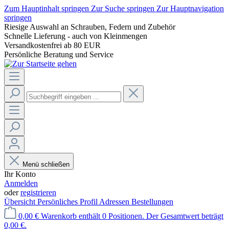
Zum Hauptinhalt springen
Zur Suche springen
Zur Hauptnavigation
springen
Riesige Auswahl an Schrauben, Federn und Zubehör
Schnelle Lieferung - auch von Kleinmengen
Versandkostenfrei ab 80 EUR
Persönliche Beratung und Service
Menü schließen
Ihr Konto
Anmelden
oder
registrieren
Übersicht
Persönliches Profil
Adressen
Bestellungen
0,00 €
Warenkorb enthält 0 Positionen. Der Gesamtwert beträgt
0,00 €.