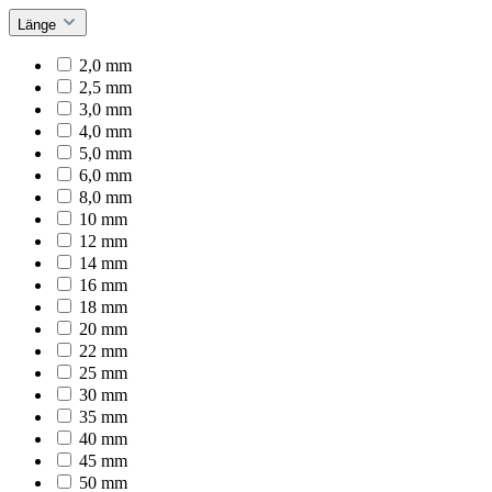
Länge
2,0 mm
2,5 mm
3,0 mm
4,0 mm
5,0 mm
6,0 mm
8,0 mm
10 mm
12 mm
14 mm
16 mm
18 mm
20 mm
22 mm
25 mm
30 mm
35 mm
40 mm
45 mm
50 mm