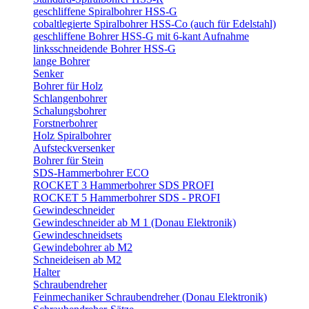
geschliffene Spiralbohrer HSS-G
cobaltlegierte Spiralbohrer HSS-Co (auch für Edelstahl)
geschliffene Bohrer HSS-G mit 6-kant Aufnahme
linksschneidende Bohrer HSS-G
lange Bohrer
Senker
Bohrer für Holz
Schlangenbohrer
Schalungsbohrer
Forstnerbohrer
Holz Spiralbohrer
Aufsteckversenker
Bohrer für Stein
SDS-Hammerbohrer ECO
ROCKET 3 Hammerbohrer SDS PROFI
ROCKET 5 Hammerbohrer SDS - PROFI
Gewindeschneider
Gewindeschneider ab M 1 (Donau Elektronik)
Gewindeschneidsets
Gewindebohrer ab M2
Schneideisen ab M2
Halter
Schraubendreher
Feinmechaniker Schraubendreher (Donau Elektronik)