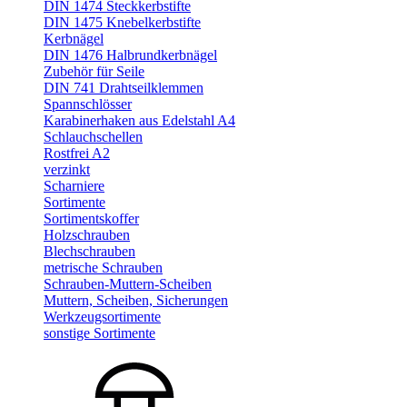
DIN 1474 Steckkerbstifte
DIN 1475 Knebelkerbstifte
Kerbnägel
DIN 1476 Halbrundkerbnägel
Zubehör für Seile
DIN 741 Drahtseilklemmen
Spannschlösser
Karabinerhaken aus Edelstahl A4
Schlauchschellen
Rostfrei A2
verzinkt
Scharniere
Sortimente
Sortimentskoffer
Holzschrauben
Blechschrauben
metrische Schrauben
Schrauben-Muttern-Scheiben
Muttern, Scheiben, Sicherungen
Werkzeugsortimente
sonstige Sortimente