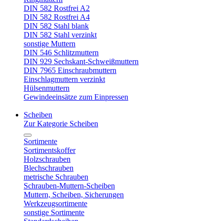
DIN 582 Rostfrei A2
DIN 582 Rostfrei A4
DIN 582 Stahl blank
DIN 582 Stahl verzinkt
sonstige Muttern
DIN 546 Schlitzmuttern
DIN 929 Sechskant-Schweißmuttern
DIN 7965 Einschraubmuttern
Einschlagmuttern verzinkt
Hülsenmuttern
Gewindeeinsätze zum Einpressen
Scheiben
Zur Kategorie Scheiben
Sortimente
Sortimentskoffer
Holzschrauben
Blechschrauben
metrische Schrauben
Schrauben-Muttern-Scheiben
Muttern, Scheiben, Sicherungen
Werkzeugsortimente
sonstige Sortimente