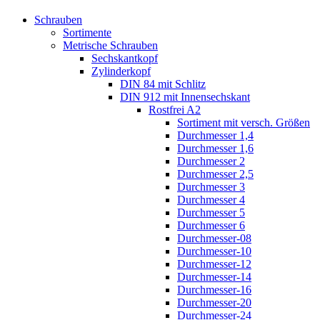
Schrauben
Sortimente
Metrische Schrauben
Sechskantkopf
Zylinderkopf
DIN 84 mit Schlitz
DIN 912 mit Innensechskant
Rostfrei A2
Sortiment mit versch. Größen
Durchmesser 1,4
Durchmesser 1,6
Durchmesser 2
Durchmesser 2,5
Durchmesser 3
Durchmesser 4
Durchmesser 5
Durchmesser 6
Durchmesser-08
Durchmesser-10
Durchmesser-12
Durchmesser-14
Durchmesser-16
Durchmesser-20
Durchmesser-24