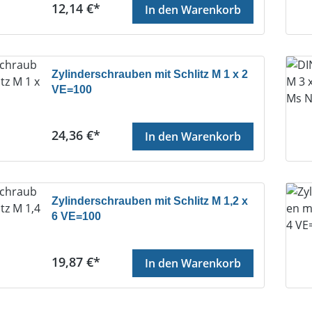
Regulärer Preis:
12,14 €*
In den Warenkorb
Zylinderschrauben mit Schlitz M 1 x 2
VE=100
Regulärer Preis:
24,36 €*
In den Warenkorb
Zylinderschrauben mit Schlitz M 1,2 x
6 VE=100
Regulärer Preis:
19,87 €*
In den Warenkorb