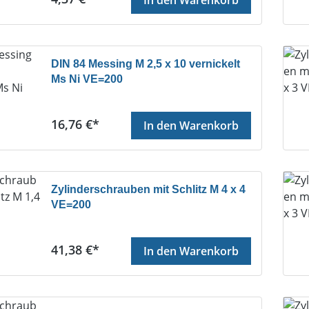
DIN 84 Messing M 2,5 x 10 vernickelt
Ms Ni VE=200
Regulärer Preis:
16,76 €*
In den Warenkorb
Zylinderschrauben mit Schlitz M 4 x 4
VE=200
Regulärer Preis:
41,38 €*
In den Warenkorb