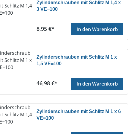
Zylinderschrauben mit Schlitz M 1,4 x
3 VE=100
Regulärer Preis:
8,95 €*
In den Warenkorb
Zylinderschrauben mit Schlitz M 1 x
1,5 VE=100
Regulärer Preis:
46,98 €*
In den Warenkorb
Zylinderschrauben mit Schlitz M 1 x 6
VE=100