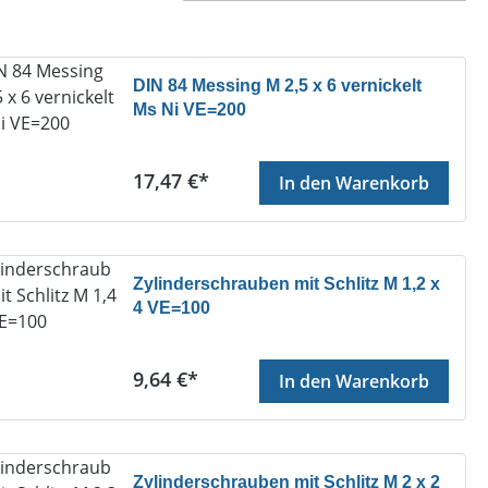
DIN 84 Messing M 2,5 x 6 vernickelt
Ms Ni VE=200
Regulärer Preis:
17,47 €*
In den Warenkorb
Zylinderschrauben mit Schlitz M 1,2 x
4 VE=100
Regulärer Preis:
9,64 €*
In den Warenkorb
Zylinderschrauben mit Schlitz M 2 x 2