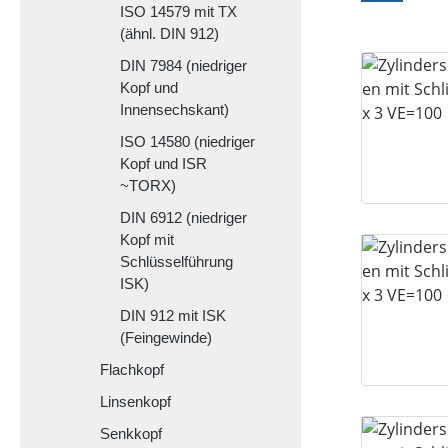
ISO 14579 mit TX
(ähnl. DIN 912)
DIN 7984 (niedriger
Kopf und
Innensechskant)
ISO 14580 (niedriger
Kopf und ISR
~TORX)
DIN 6912 (niedriger
Kopf mit
Schlüsselführung
ISK)
DIN 912 mit ISK
(Feingewinde)
Flachkopf
Linsenkopf
Senkkopf