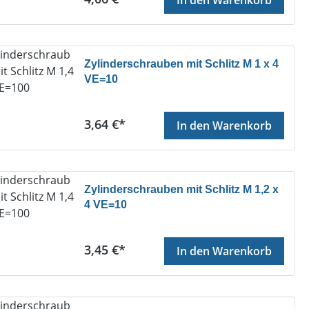
Zylinderschrauben mit Schlitz M 1 x 4
VE=10
Regulärer Preis:
3,64 €*
In den Warenkorb
Zylinderschrauben mit Schlitz M 1,2 x
4 VE=10
Regulärer Preis:
3,45 €*
In den Warenkorb