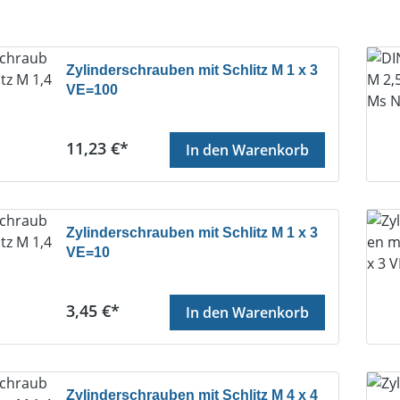
Zylinderschrauben mit Schlitz M 1 x 3
VE=100
Regulärer Preis:
11,23 €*
In den Warenkorb
Zylinderschrauben mit Schlitz M 1 x 3
VE=10
Regulärer Preis:
3,45 €*
In den Warenkorb
Zylinderschrauben mit Schlitz M 4 x 4