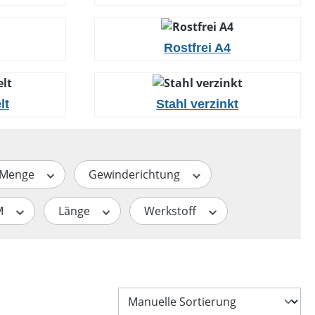
Rostfrei A4
lt
Stahl verzinkt
Menge
Gewinderichtung
M
Länge
Werkstoff