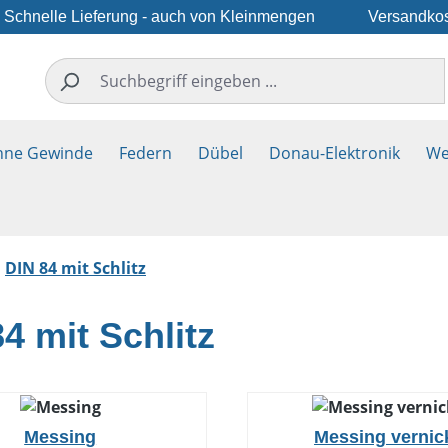
Schnelle Lieferung - auch von Kleinmengen
Versandkos
hne Gewinde
Federn
Dübel
Donau-Elektronik
We
DIN 84 mit Schlitz
4 mit Schlitz
Messing
Messing vernic