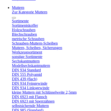
Muttern
Zur Kategorie Muttern
Sortimente
Sortimentskoffer
Holzschrauben
Blechschrauben
metrische Schrauben
Schrauben-Muttern-Scheiben
Muttern, Scheiben, Sicherungen
Werkzeugsortiment
sonstige Sortimente
Sechskantmuttern
Modellsechskantmuttern
DIN 934 Standard
DIN 555 Polyamid
DIN 439 (flach)
DIN 934 Feingewinde
DIN 934 Linksgewinde
kleine Muttern mit Schlüsselweite 2,5mm
DIN 6923 mit Flansch
DIN 6923 mit Sperrzähnen
selbstsichernde Muttern
DIN 985 (Standard)