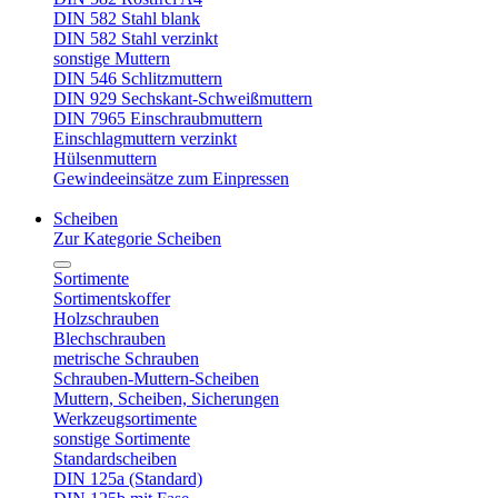
DIN 582 Stahl blank
DIN 582 Stahl verzinkt
sonstige Muttern
DIN 546 Schlitzmuttern
DIN 929 Sechskant-Schweißmuttern
DIN 7965 Einschraubmuttern
Einschlagmuttern verzinkt
Hülsenmuttern
Gewindeeinsätze zum Einpressen
Scheiben
Zur Kategorie Scheiben
Sortimente
Sortimentskoffer
Holzschrauben
Blechschrauben
metrische Schrauben
Schrauben-Muttern-Scheiben
Muttern, Scheiben, Sicherungen
Werkzeugsortimente
sonstige Sortimente
Standardscheiben
DIN 125a (Standard)