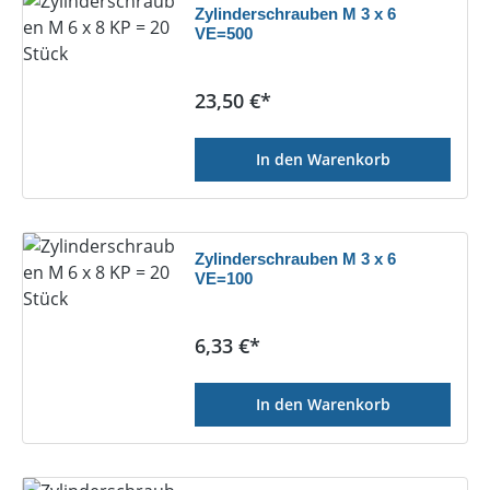
Zylinderschrauben M 3 x 6
VE=500
Regulärer Preis:
23,50 €*
In den Warenkorb
Zylinderschrauben M 3 x 6
VE=100
Regulärer Preis:
6,33 €*
In den Warenkorb