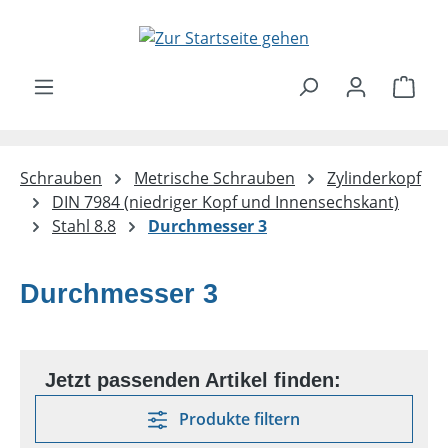
Zum Hauptinhalt springen
Ware
Schrauben
Metrische Schrauben
Zylinderkopf
DIN 7984 (niedriger Kopf und Innensechskant)
Stahl 8.8
Durchmesser 3
Durchmesser 3
Produkte filtern