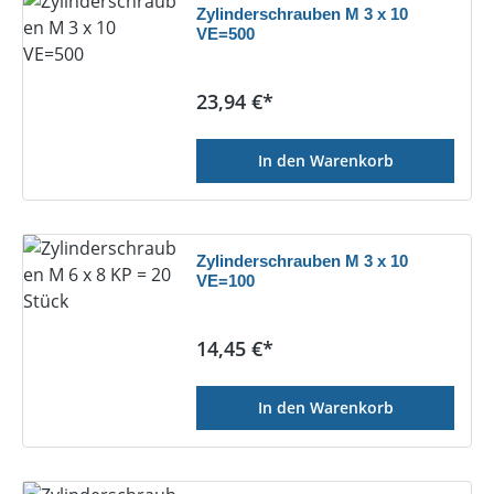
Zylinderschrauben M 3 x 10
VE=500
Regulärer Preis:
23,94 €*
In den Warenkorb
Zylinderschrauben M 3 x 10
VE=100
Regulärer Preis:
14,45 €*
In den Warenkorb