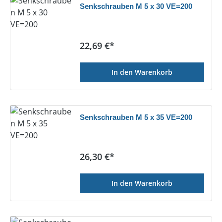
Senkschrauben M 5 x 30 VE=200
Regulärer Preis:
22,69 €*
In den Warenkorb
Senkschrauben M 5 x 35 VE=200
Regulärer Preis:
26,30 €*
In den Warenkorb