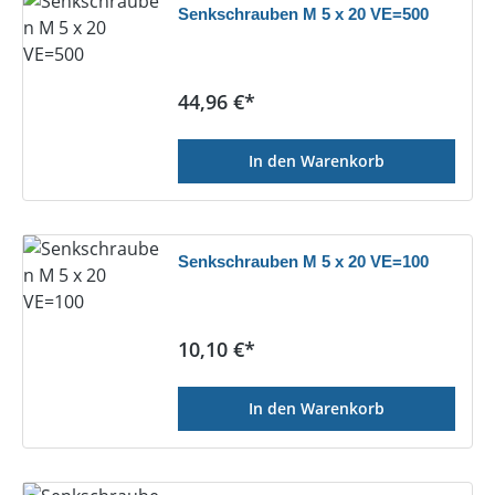
Senkschrauben M 5 x 20 VE=500
Regulärer Preis:
44,96 €*
In den Warenkorb
Senkschrauben M 5 x 20 VE=100
Regulärer Preis:
10,10 €*
In den Warenkorb