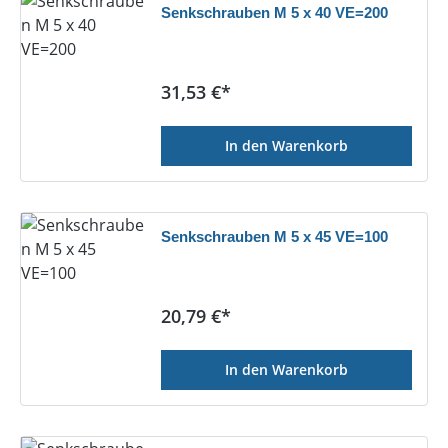
Senkschrauben M 5 x 40 VE=200
Regulärer Preis:
31,53 €*
In den Warenkorb
Senkschrauben M 5 x 45 VE=100
Regulärer Preis:
20,79 €*
In den Warenkorb