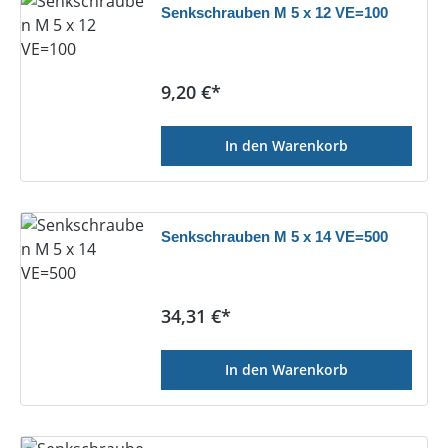
Senkschrauben M 5 x 12 VE=100
Regulärer Preis:
9,20 €*
In den Warenkorb
Senkschrauben M 5 x 14 VE=500
Regulärer Preis:
34,31 €*
In den Warenkorb