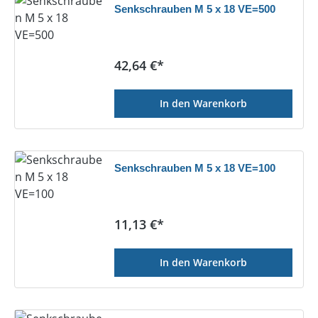
Senkschrauben M 5 x 18 VE=500
Regulärer Preis:
42,64 €*
In den Warenkorb
Senkschrauben M 5 x 18 VE=100
Regulärer Preis:
11,13 €*
In den Warenkorb