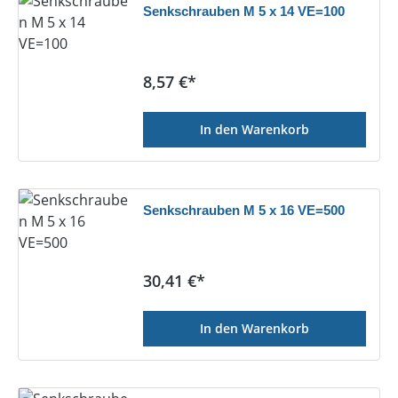
Senkschrauben M 5 x 14 VE=100
Regulärer Preis:
8,57 €*
In den Warenkorb
Senkschrauben M 5 x 16 VE=500
Regulärer Preis:
30,41 €*
In den Warenkorb