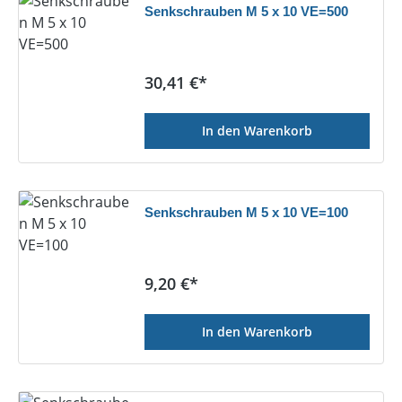
Senkschrauben M 5 x 10 VE=500
Regulärer Preis:
30,41 €*
In den Warenkorb
Senkschrauben M 5 x 10 VE=100
Regulärer Preis:
9,20 €*
In den Warenkorb