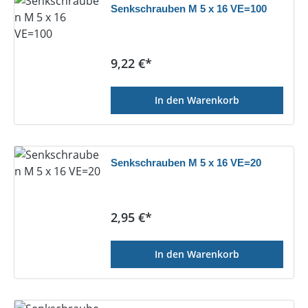
Senkschrauben M 5 x 16 VE=100
Regulärer Preis:
9,22 €*
In den Warenkorb
Senkschrauben M 5 x 16 VE=20
Regulärer Preis:
2,95 €*
In den Warenkorb