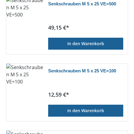
Senkschrauben M 5 x 25 VE=500
Regulärer Preis:
49,15 €*
In den Warenkorb
Senkschrauben M 5 x 25 VE=100
Regulärer Preis:
12,59 €*
In den Warenkorb