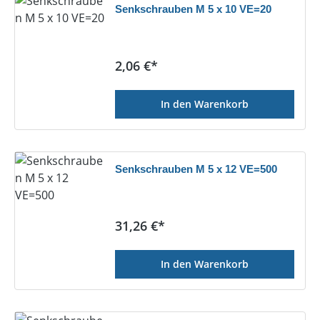
Senkschrauben M 5 x 10 VE=20
Regulärer Preis:
2,06 €*
In den Warenkorb
Senkschrauben M 5 x 12 VE=500
Regulärer Preis:
31,26 €*
In den Warenkorb