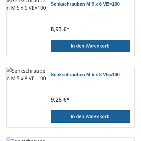
Senkschrauben M 5 x 6 VE=100
Regulärer Preis:
8,93 €*
In den Warenkorb
Senkschrauben M 5 x 8 VE=100
Regulärer Preis:
9,28 €*
In den Warenkorb