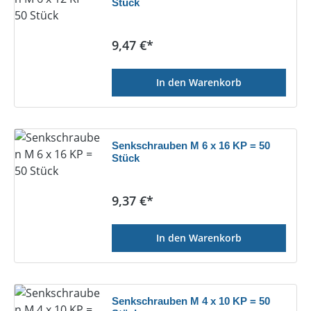
Stück
Regulärer Preis:
9,47 €*
In den Warenkorb
Senkschrauben M 6 x 16 KP = 50
Stück
Regulärer Preis:
9,37 €*
In den Warenkorb
Senkschrauben M 4 x 10 KP = 50