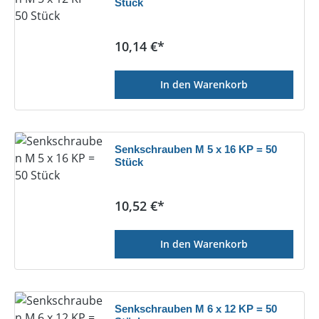
Stück
Regulärer Preis:
10,14 €*
In den Warenkorb
Senkschrauben M 5 x 16 KP = 50
Stück
Regulärer Preis:
10,52 €*
In den Warenkorb
Senkschrauben M 6 x 12 KP = 50