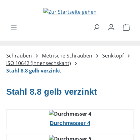
Zum Hauptinhalt springen
Ware
Schrauben
Metrische Schrauben
Senkkopf
ISO 10642 (Innensechskant)
Stahl 8.8 gelb verzinkt
Stahl 8.8 gelb verzinkt
Durchmesser 4