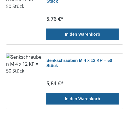
Stück
Regulärer Preis:
5,76 €*
In den Warenkorb
Senkschrauben M 4 x 12 KP = 50
Stück
Regulärer Preis:
5,84 €*
In den Warenkorb