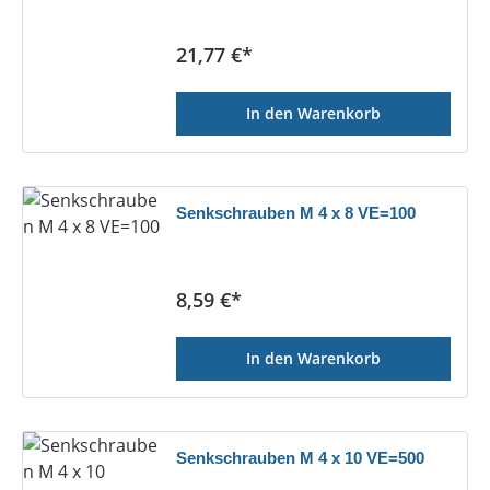
Regulärer Preis:
21,77 €*
In den Warenkorb
Senkschrauben M 4 x 8 VE=100
Regulärer Preis:
8,59 €*
In den Warenkorb
Senkschrauben M 4 x 10 VE=500