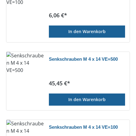
Regulärer Preis:
6,06 €*
In den Warenkorb
Senkschrauben M 4 x 14 VE=500
Regulärer Preis:
45,45 €*
In den Warenkorb
Senkschrauben M 4 x 14 VE=100