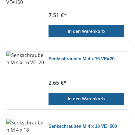
Regulärer Preis:
7,51 €*
In den Warenkorb
Senkschrauben M 4 x 16 VE=20
Regulärer Preis:
2,65 €*
In den Warenkorb
Senkschrauben M 4 x 18 VE=500