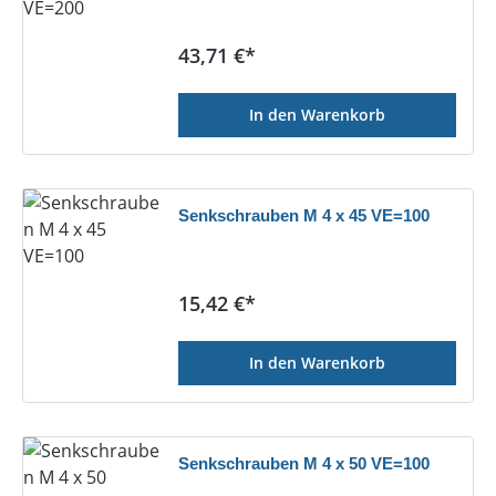
Regulärer Preis:
43,71 €*
In den Warenkorb
Senkschrauben M 4 x 45 VE=100
Regulärer Preis:
15,42 €*
In den Warenkorb
Senkschrauben M 4 x 50 VE=100