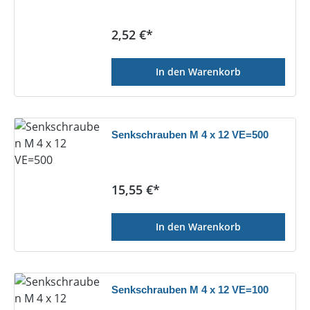
Regulärer Preis:
2,52 €*
In den Warenkorb
Senkschrauben M 4 x 12 VE=500
Regulärer Preis:
15,55 €*
In den Warenkorb
Senkschrauben M 4 x 12 VE=100