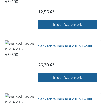
Regulärer Preis:
12,55 €*
In den Warenkorb
Senkschrauben M 4 x 16 VE=500
Regulärer Preis:
26,30 €*
In den Warenkorb
Senkschrauben M 4 x 16 VE=100