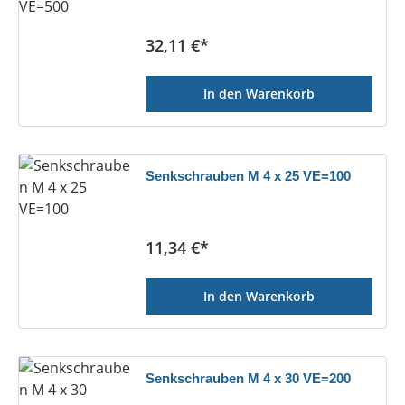
Regulärer Preis:
32,11 €*
In den Warenkorb
Senkschrauben M 4 x 25 VE=100
Regulärer Preis:
11,34 €*
In den Warenkorb
Senkschrauben M 4 x 30 VE=200