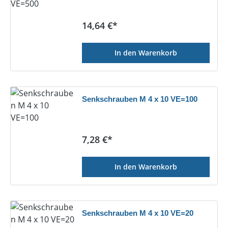
Regulärer Preis:
14,64 €*
In den Warenkorb
Senkschrauben M 4 x 10 VE=100
Regulärer Preis:
7,28 €*
In den Warenkorb
Senkschrauben M 4 x 10 VE=20