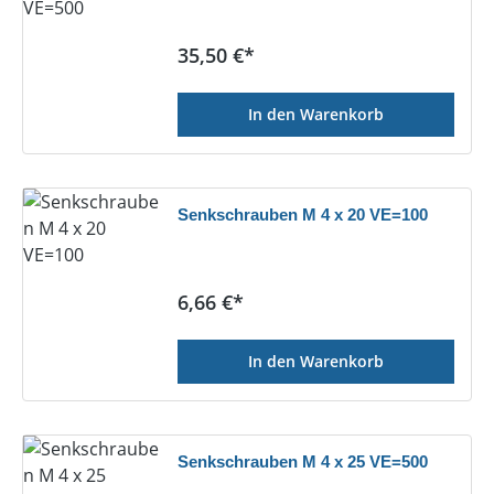
Regulärer Preis:
35,50 €*
In den Warenkorb
Senkschrauben M 4 x 20 VE=100
Regulärer Preis:
6,66 €*
In den Warenkorb
Senkschrauben M 4 x 25 VE=500