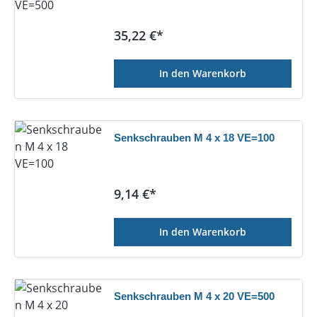
Regulärer Preis:
35,22 €*
In den Warenkorb
Senkschrauben M 4 x 18 VE=100
Regulärer Preis:
9,14 €*
In den Warenkorb
Senkschrauben M 4 x 20 VE=500