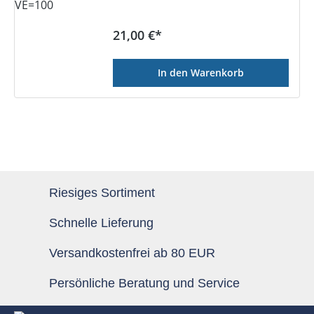
Regulärer Preis:
21,00 €*
In den Warenkorb
Riesiges Sortiment
Schnelle Lieferung
Versandkostenfrei ab 80 EUR
Persönliche Beratung und Service