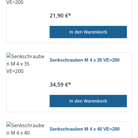
Regulärer Preis:
21,90 €*
In den Warenkorb
Senkschrauben M 4 x 35 VE=200
Regulärer Preis:
34,59 €*
In den Warenkorb
Senkschrauben M 4 x 40 VE=200