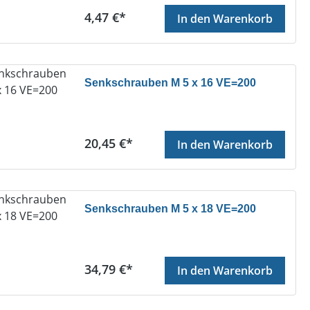
Regulärer Preis:
4,47 €*
In den Warenkorb
Senkschrauben M 5 x 16 VE=200
Regulärer Preis:
20,45 €*
In den Warenkorb
Senkschrauben M 5 x 18 VE=200
Regulärer Preis:
34,79 €*
In den Warenkorb