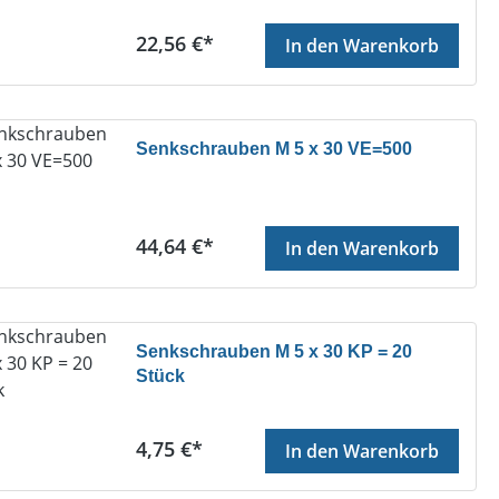
Regulärer Preis:
22,56 €*
In den Warenkorb
Senkschrauben M 5 x 30 VE=500
Regulärer Preis:
44,64 €*
In den Warenkorb
Senkschrauben M 5 x 30 KP = 20
Stück
Regulärer Preis:
4,75 €*
In den Warenkorb