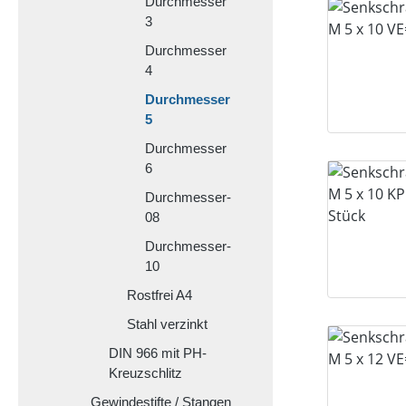
Durchmesser
3
Durchmesser
4
Durchmesser
5
Durchmesser
6
Durchmesser-
08
Durchmesser-
10
Rostfrei A4
Stahl verzinkt
DIN 966 mit PH-
Kreuzschlitz
Gewindestifte / Stangen