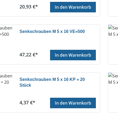
Regulärer Preis:
20,93 €*
In den Warenkorb
Senkschrauben M 5 x 16 VE=500
Regulärer Preis:
47,22 €*
In den Warenkorb
Senkschrauben M 5 x 16 KP = 20
Stück
Regulärer Preis:
4,37 €*
In den Warenkorb