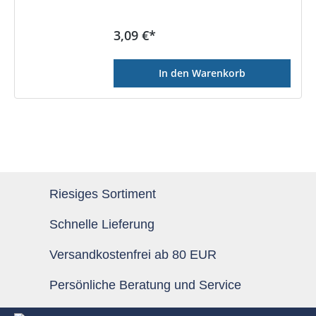
Regulärer Preis:
3,09 €*
In den Warenkorb
Riesiges Sortiment
Schnelle Lieferung
Versandkostenfrei ab 80 EUR
Persönliche Beratung und Service