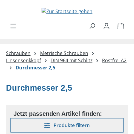
Zum Hauptinhalt springen
Ware
Schrauben
Metrische Schrauben
Linsensenkkopf
DIN 964 mit Schlitz
Rostfrei A2
Durchmesser 2,5
Durchmesser 2,5
Produkte filtern