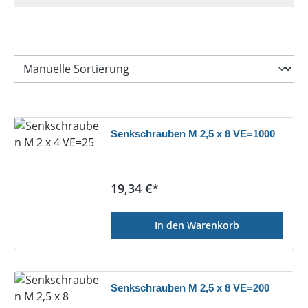
Senkschrauben M 2,5 x 8 VE=1000
Regulärer Preis:
19,34 €*
In den Warenkorb
Senkschrauben M 2,5 x 8 VE=200