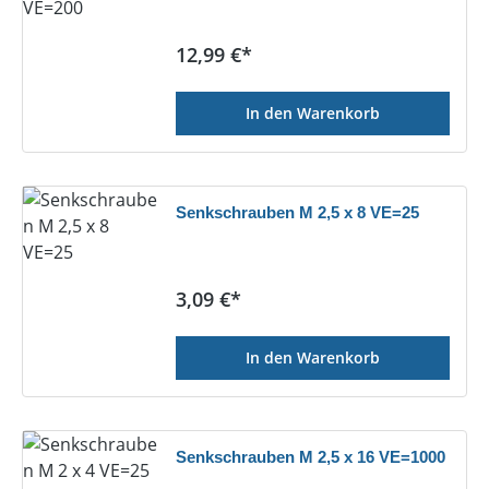
Regulärer Preis:
12,99 €*
In den Warenkorb
Senkschrauben M 2,5 x 8 VE=25
Regulärer Preis:
3,09 €*
In den Warenkorb
Senkschrauben M 2,5 x 16 VE=1000