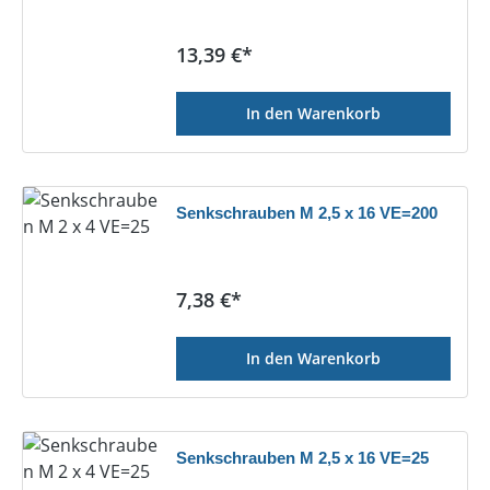
Regulärer Preis:
13,39 €*
In den Warenkorb
Senkschrauben M 2,5 x 16 VE=200
Regulärer Preis:
7,38 €*
In den Warenkorb
Senkschrauben M 2,5 x 16 VE=25