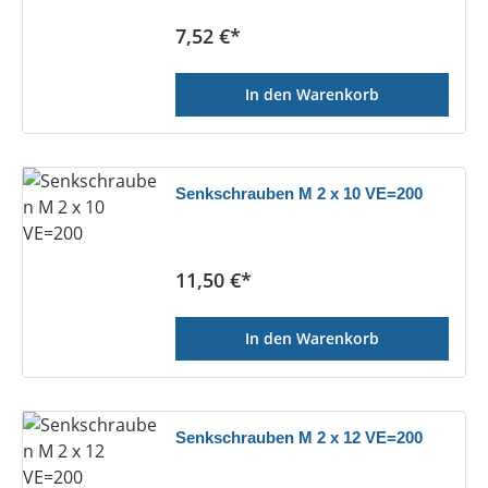
Regulärer Preis:
7,52 €*
In den Warenkorb
Senkschrauben M 2 x 10 VE=200
Regulärer Preis:
11,50 €*
In den Warenkorb
Senkschrauben M 2 x 12 VE=200