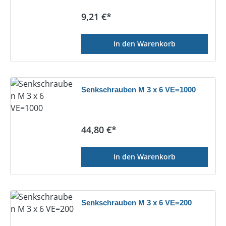
Regulärer Preis:
9,21 €*
In den Warenkorb
Senkschrauben M 3 x 6 VE=1000
Regulärer Preis:
44,80 €*
In den Warenkorb
Senkschrauben M 3 x 6 VE=200