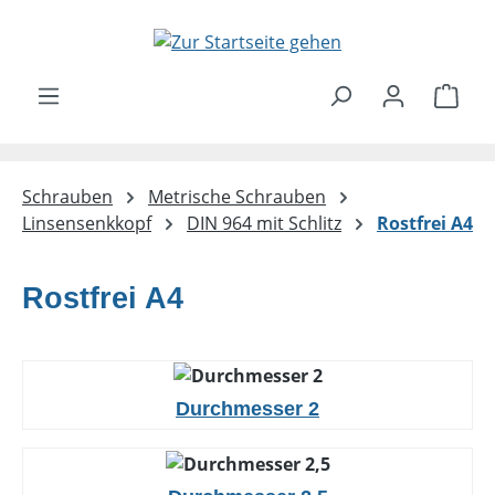
Zum Hauptinhalt springen
Ware
Schrauben
Metrische Schrauben
Linsensenkkopf
DIN 964 mit Schlitz
Rostfrei A4
Rostfrei A4
Durchmesser 2