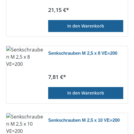
Regulärer Preis:
21,15 €*
In den Warenkorb
Senkschrauben M 2,5 x 8 VE=200
Regulärer Preis:
7,81 €*
In den Warenkorb
Senkschrauben M 2,5 x 10 VE=200