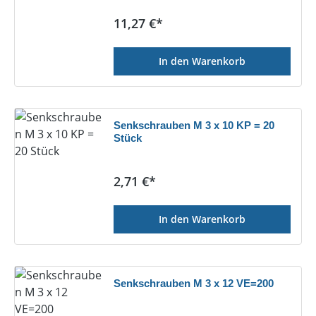
Regulärer Preis:
11,27 €*
In den Warenkorb
Senkschrauben M 3 x 10 KP = 20
Stück
Regulärer Preis:
2,71 €*
In den Warenkorb
Senkschrauben M 3 x 12 VE=200