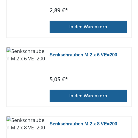
Regulärer Preis:
2,89 €*
In den Warenkorb
Senkschrauben M 2 x 6 VE=200
Regulärer Preis:
5,05 €*
In den Warenkorb
Senkschrauben M 2 x 8 VE=200