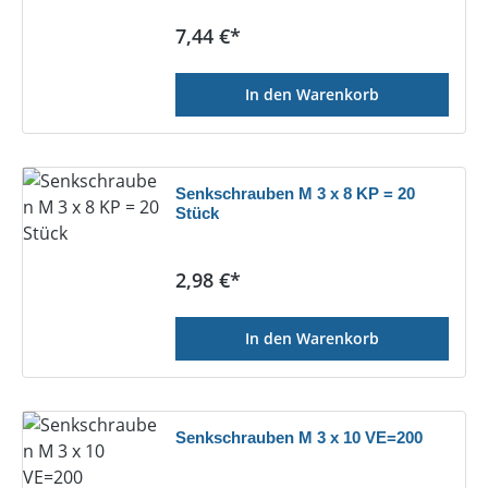
Regulärer Preis:
7,44 €*
In den Warenkorb
Senkschrauben M 3 x 8 KP = 20
Stück
Regulärer Preis:
2,98 €*
In den Warenkorb
Senkschrauben M 3 x 10 VE=200