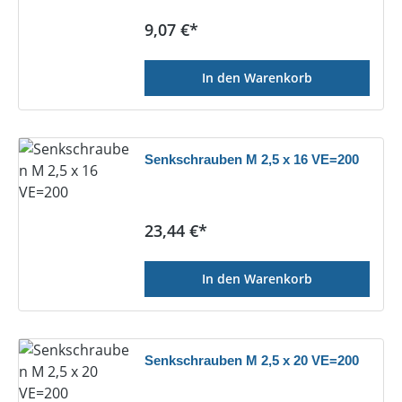
Regulärer Preis:
9,07 €*
In den Warenkorb
Senkschrauben M 2,5 x 16 VE=200
Regulärer Preis:
23,44 €*
In den Warenkorb
Senkschrauben M 2,5 x 20 VE=200