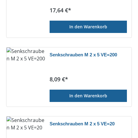
Regulärer Preis:
17,64 €*
In den Warenkorb
Senkschrauben M 2 x 5 VE=200
Regulärer Preis:
8,09 €*
In den Warenkorb
Senkschrauben M 2 x 5 VE=20