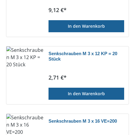
Regulärer Preis:
9,12 €*
In den Warenkorb
Senkschrauben M 3 x 12 KP = 20
Stück
Regulärer Preis:
2,71 €*
In den Warenkorb
Senkschrauben M 3 x 16 VE=200