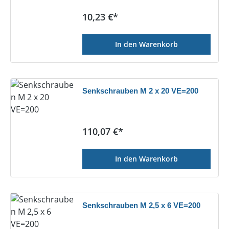
Regulärer Preis:
10,23 €*
In den Warenkorb
Senkschrauben M 2 x 20 VE=200
Regulärer Preis:
110,07 €*
In den Warenkorb
Senkschrauben M 2,5 x 6 VE=200