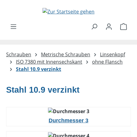
Zum Hauptinhalt springen
Ware
Schrauben
Metrische Schrauben
Linsenkopf
ISO 7380 mit Innensechskant
ohne Flansch
Stahl 10.9 verzinkt
Stahl 10.9 verzinkt
Durchmesser 3