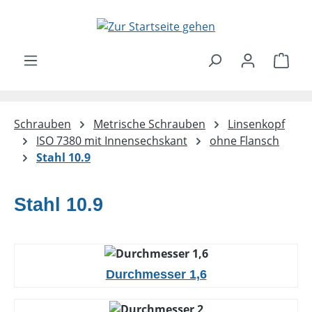
Zum Hauptinhalt springen
Ware
Schrauben
Metrische Schrauben
Linsenkopf
ISO 7380 mit Innensechskant
ohne Flansch
Stahl 10.9
Stahl 10.9
Durchmesser 1,6