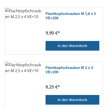
Flachkopfschrauben M 1,6 x 3
VE=100
Regulärer Preis:
9,90 €*
In den Warenkorb
Flachkopfschrauben M 2 x 3
VE=100
Regulärer Preis:
8,25 €*
In den Warenkorb