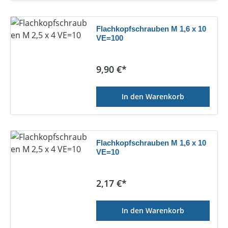
Flachkopfschrauben M 1,6 x 10
VE=100
Regulärer Preis:
9,90 €*
In den Warenkorb
Flachkopfschrauben M 1,6 x 10
VE=10
Regulärer Preis:
2,17 €*
In den Warenkorb