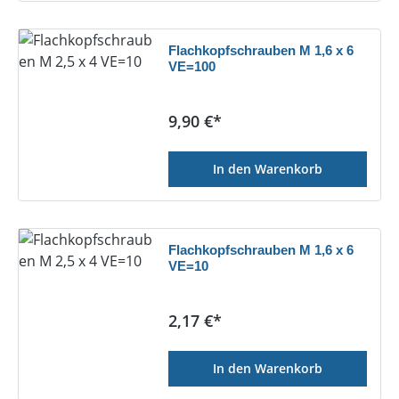
Flachkopfschrauben M 1,6 x 6
VE=100
Regulärer Preis:
9,90 €*
In den Warenkorb
Flachkopfschrauben M 1,6 x 6
VE=10
Regulärer Preis:
2,17 €*
In den Warenkorb