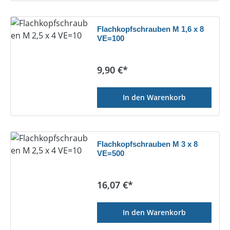
Flachkopfschrauben M 1,6 x 8
VE=100
Regulärer Preis:
9,90 €*
In den Warenkorb
Flachkopfschrauben M 3 x 8
VE=500
Regulärer Preis:
16,07 €*
In den Warenkorb