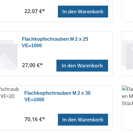
Regulärer Preis:
22,07 €*
In den Warenkorb
Flachkopfschrauben M 2 x 25
VE=1000
Regulärer Preis:
27,00 €*
In den Warenkorb
Flachkopfschrauben M 2 x 30
VE=1000
Regulärer Preis:
70,16 €*
In den Warenkorb