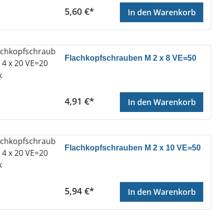
Regulärer Preis:
5,60 €*
In den Warenkorb
Flachkopfschrauben M 2 x 8 VE=50
Regulärer Preis:
4,91 €*
In den Warenkorb
Flachkopfschrauben M 2 x 10 VE=50
Regulärer Preis:
5,94 €*
In den Warenkorb