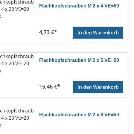
Flachkopfschrauben M 2 x 4 VE=50
Regulärer Preis:
4,73 €*
In den Warenkorb
Flachkopfschrauben M 2 x 5 VE=50
Regulärer Preis:
15,46 €*
In den Warenkorb
Flachkopfschrauben M 2 x 6 VE=50