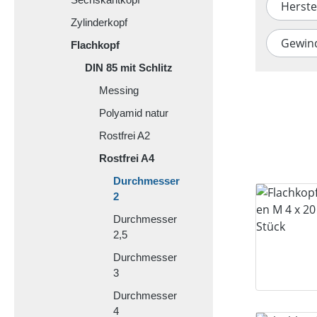
Herste
Zylinderkopf
Gewin
Flachkopf
DIN 85 mit Schlitz
Messing
Polyamid natur
Rostfrei A2
Rostfrei A4
Durchmesser
2
Durchmesser
2,5
Durchmesser
3
Durchmesser
4