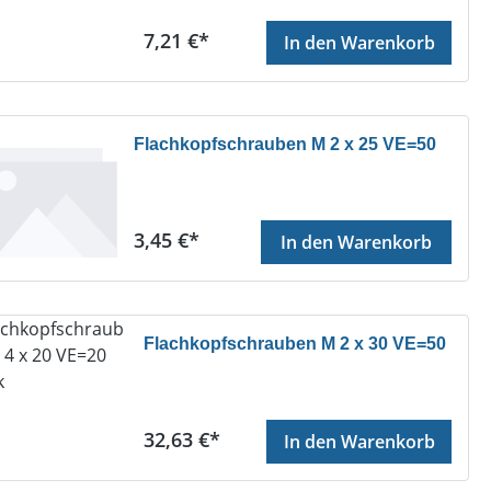
Regulärer Preis:
7,21 €*
In den Warenkorb
Flachkopfschrauben M 2 x 25 VE=50
Regulärer Preis:
3,45 €*
In den Warenkorb
Flachkopfschrauben M 2 x 30 VE=50
Regulärer Preis:
32,63 €*
In den Warenkorb