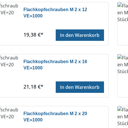
Flachkopfschrauben M 2 x 12
VE=1000
Regulärer Preis:
19,38 €*
In den Warenkorb
Flachkopfschrauben M 2 x 16
VE=1000
Regulärer Preis:
21,18 €*
In den Warenkorb
Flachkopfschrauben M 2 x 20
VE=1000