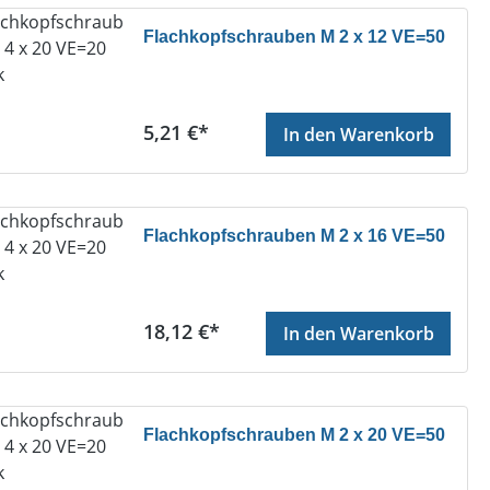
Flachkopfschrauben M 2 x 12 VE=50
Regulärer Preis:
5,21 €*
In den Warenkorb
Flachkopfschrauben M 2 x 16 VE=50
Regulärer Preis:
18,12 €*
In den Warenkorb
Flachkopfschrauben M 2 x 20 VE=50