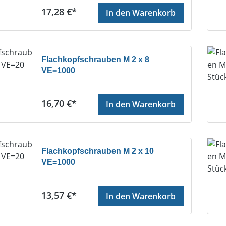
Regulärer Preis:
17,28 €*
In den Warenkorb
Flachkopfschrauben M 2 x 8
VE=1000
Regulärer Preis:
16,70 €*
In den Warenkorb
Flachkopfschrauben M 2 x 10
VE=1000
Regulärer Preis:
13,57 €*
In den Warenkorb