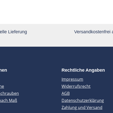
lle Lieferung
Versandkostenfrei
onen
Rechtliche Angaben
Impressum
ne
Widerrufsrecht
Schrauben
AGB
nach Maß
Datenschutzerklärung
Zahlung und Versand