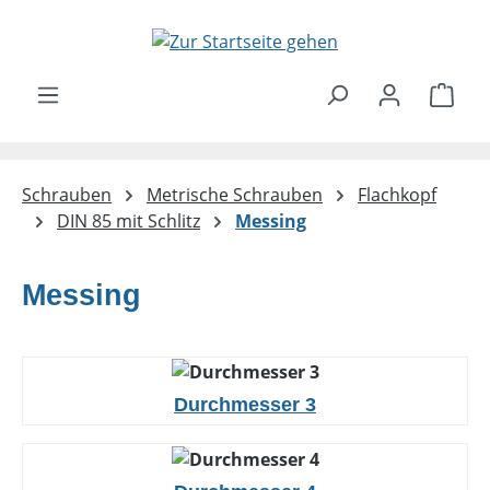
Zum Hauptinhalt springen
Ware
Schrauben
Metrische Schrauben
Flachkopf
DIN 85 mit Schlitz
Messing
Messing
Durchmesser 3