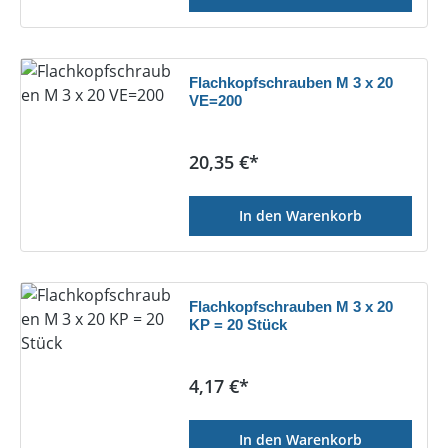
Flachkopfschrauben M 3 x 20
VE=200
Regulärer Preis:
20,35 €*
In den Warenkorb
Flachkopfschrauben M 3 x 20
KP = 20 Stück
Regulärer Preis:
4,17 €*
In den Warenkorb