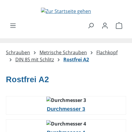
Zum Hauptinhalt springen
Ware
Schrauben
Metrische Schrauben
Flachkopf
DIN 85 mit Schlitz
Rostfrei A2
Rostfrei A2
Durchmesser 3