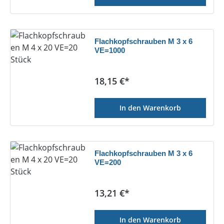
Flachkopfschrauben M 3 x 6
VE=1000
Regulärer Preis:
18,15 €*
In den Warenkorb
Flachkopfschrauben M 3 x 6
VE=200
Regulärer Preis:
13,21 €*
In den Warenkorb