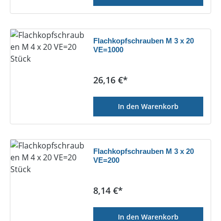
Flachkopfschrauben M 3 x 20
VE=1000
Regulärer Preis:
26,16 €*
In den Warenkorb
Flachkopfschrauben M 3 x 20
VE=200
Regulärer Preis:
8,14 €*
In den Warenkorb