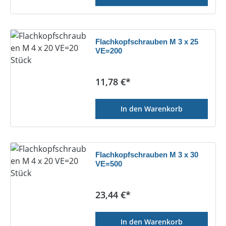
Flachkopfschrauben M 3 x 25
VE=200
Regulärer Preis:
11,78 €*
In den Warenkorb
Flachkopfschrauben M 3 x 30
VE=500
Regulärer Preis:
23,44 €*
In den Warenkorb