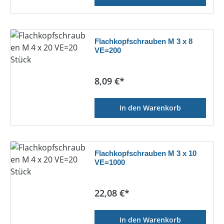
Flachkopfschrauben M 3 x 8
VE=200
Regulärer Preis:
8,09 €*
In den Warenkorb
Flachkopfschrauben M 3 x 10
VE=1000
Regulärer Preis:
22,08 €*
In den Warenkorb