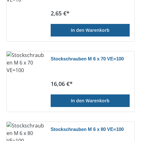
Regulärer Preis:
2,65 €*
In den Warenkorb
Stockschrauben M 6 x 70 VE=100
Regulärer Preis:
16,06 €*
In den Warenkorb
Stockschrauben M 6 x 80 VE=100