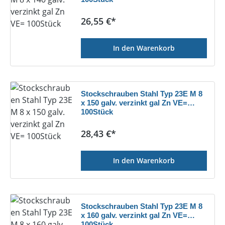
Regulärer Preis:
26,55 €*
In den Warenkorb
Stockschrauben Stahl Typ 23E M 8
x 150 galv. verzinkt gal Zn VE=
100Stück
Regulärer Preis:
28,43 €*
In den Warenkorb
Stockschrauben Stahl Typ 23E M 8
x 160 galv. verzinkt gal Zn VE=
100Stück