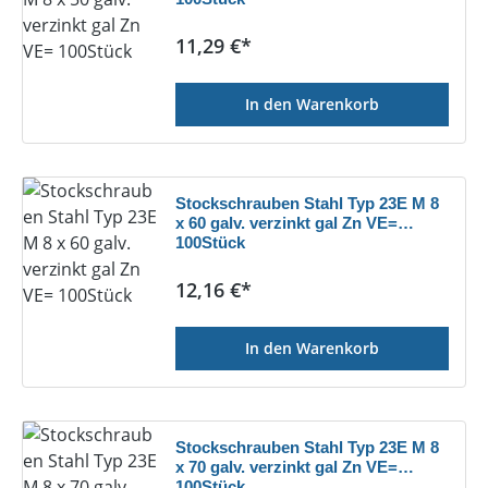
Regulärer Preis:
11,29 €*
In den Warenkorb
Stockschrauben Stahl Typ 23E M 8
x 60 galv. verzinkt gal Zn VE=
100Stück
Regulärer Preis:
12,16 €*
In den Warenkorb
Stockschrauben Stahl Typ 23E M 8
x 70 galv. verzinkt gal Zn VE=
100Stück