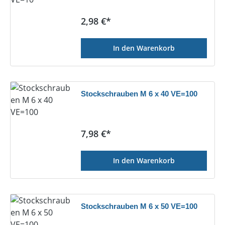
Regulärer Preis:
2,98 €*
In den Warenkorb
Stockschrauben M 6 x 40 VE=100
Regulärer Preis:
7,98 €*
In den Warenkorb
Stockschrauben M 6 x 50 VE=100