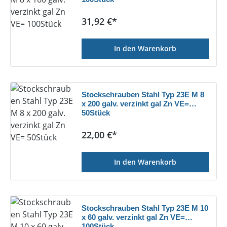
Regulärer Preis:
31,92 €*
In den Warenkorb
Stockschrauben Stahl Typ 23E M 8
x 200 galv. verzinkt gal Zn VE=
50Stück
Regulärer Preis:
22,00 €*
In den Warenkorb
Stockschrauben Stahl Typ 23E M 10
x 60 galv. verzinkt gal Zn VE=
100Stück