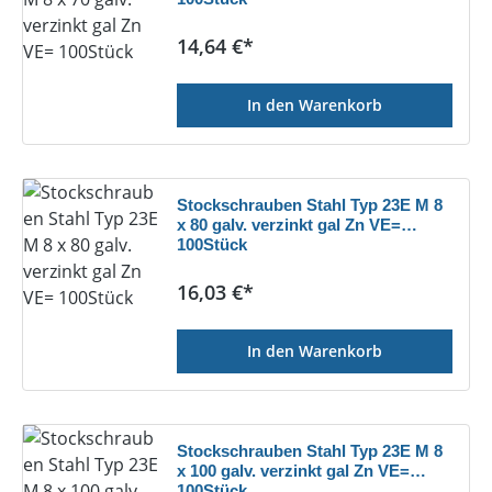
Regulärer Preis:
14,64 €*
In den Warenkorb
Stockschrauben Stahl Typ 23E M 8
x 80 galv. verzinkt gal Zn VE=
100Stück
Regulärer Preis:
16,03 €*
In den Warenkorb
Stockschrauben Stahl Typ 23E M 8
x 100 galv. verzinkt gal Zn VE=
100Stück