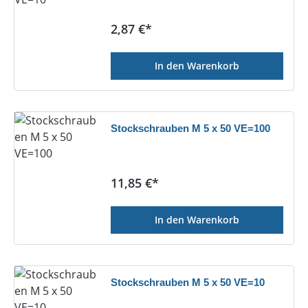
Regulärer Preis:
2,87 €*
In den Warenkorb
Stockschrauben M 5 x 50 VE=100
Regulärer Preis:
11,85 €*
In den Warenkorb
Stockschrauben M 5 x 50 VE=10