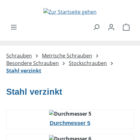
Zum Hauptinhalt springen
Ware
Schrauben
Metrische Schrauben
Besondere Schrauben
Stockschrauben
Stahl verzinkt
Stahl verzinkt
Durchmesser 5