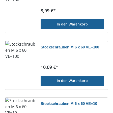
Regulärer Preis:
8,99 €*
In den Warenkorb
Stockschrauben M 6 x 60 VE=100
Regulärer Preis:
10,09 €*
In den Warenkorb
Stockschrauben M 6 x 60 VE=10