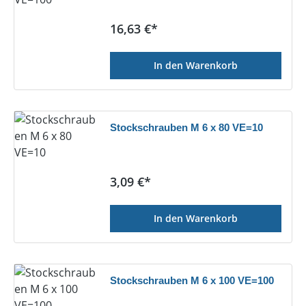
Regulärer Preis:
16,63 €*
In den Warenkorb
Stockschrauben M 6 x 80 VE=10
Regulärer Preis:
3,09 €*
In den Warenkorb
Stockschrauben M 6 x 100 VE=100