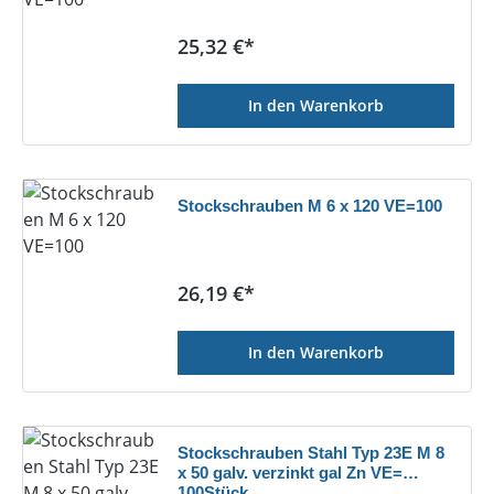
Regulärer Preis:
25,32 €*
In den Warenkorb
Stockschrauben M 6 x 120 VE=100
Regulärer Preis:
26,19 €*
In den Warenkorb
Stockschrauben Stahl Typ 23E M 8
x 50 galv. verzinkt gal Zn VE=
100Stück