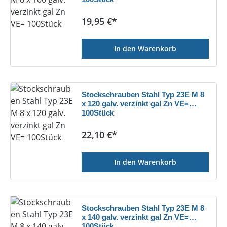
Regulärer Preis:
19,95 €*
In den Warenkorb
Stockschrauben Stahl Typ 23E M 8
x 120 galv. verzinkt gal Zn VE=
100Stück
Regulärer Preis:
22,10 €*
In den Warenkorb
Stockschrauben Stahl Typ 23E M 8
x 140 galv. verzinkt gal Zn VE=
100Stück