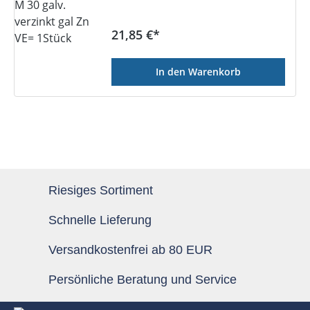
Regulärer Preis:
21,85 €*
In den Warenkorb
Riesiges Sortiment
Schnelle Lieferung
Versandkostenfrei ab 80 EUR
Persönliche Beratung und Service