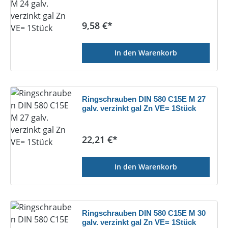
Regulärer Preis:
9,58 €*
In den Warenkorb
Ringschrauben DIN 580 C15E M 27
galv. verzinkt gal Zn VE= 1Stück
Regulärer Preis:
22,21 €*
In den Warenkorb
Ringschrauben DIN 580 C15E M 30
galv. verzinkt gal Zn VE= 1Stück