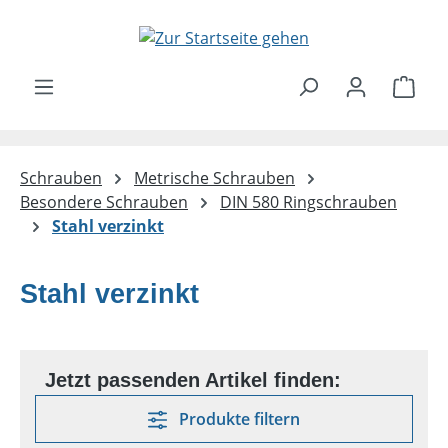
Zum Hauptinhalt springen
Ware
Schrauben
Metrische Schrauben
Besondere Schrauben
DIN 580 Ringschrauben
Stahl verzinkt
Stahl verzinkt
Produkte filtern