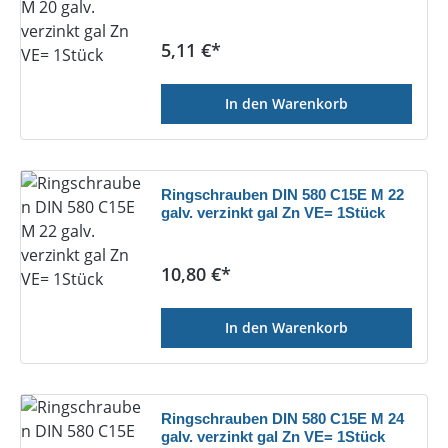
Regulärer Preis:
5,11 €*
In den Warenkorb
Ringschrauben DIN 580 C15E M 22
galv. verzinkt gal Zn VE= 1Stück
Regulärer Preis:
10,80 €*
In den Warenkorb
Ringschrauben DIN 580 C15E M 24
galv. verzinkt gal Zn VE= 1Stück