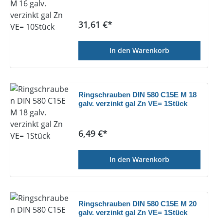
Regulärer Preis:
31,61 €*
In den Warenkorb
Ringschrauben DIN 580 C15E M 18
galv. verzinkt gal Zn VE= 1Stück
Regulärer Preis:
6,49 €*
In den Warenkorb
Ringschrauben DIN 580 C15E M 20
galv. verzinkt gal Zn VE= 1Stück