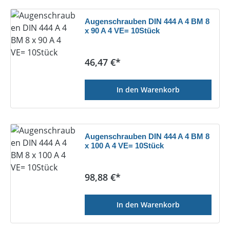
Augenschrauben DIN 444 A 4 BM 8
x 90 A 4 VE= 10Stück
Regulärer Preis:
46,47 €*
In den Warenkorb
Augenschrauben DIN 444 A 4 BM 8
x 100 A 4 VE= 10Stück
Regulärer Preis:
98,88 €*
In den Warenkorb