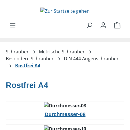
Zum Hauptinhalt springen
Ware
Schrauben
Metrische Schrauben
Besondere Schrauben
DIN 444 Augenschrauben
Rostfrei A4
Rostfrei A4
Durchmesser-08