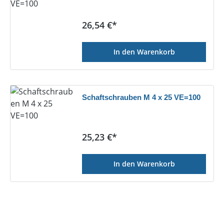
Regulärer Preis:
26,54 €*
In den Warenkorb
Schaftschrauben M 4 x 25 VE=100
Regulärer Preis:
25,23 €*
In den Warenkorb