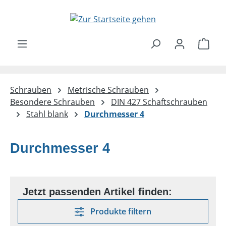
Zum Hauptinhalt springen
Ware
Schrauben
Metrische Schrauben
Besondere Schrauben
DIN 427 Schaftschrauben
Stahl blank
Durchmesser 4
Durchmesser 4
Produkte filtern