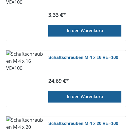
Regulärer Preis:
3,33 €*
In den Warenkorb
Schaftschrauben M 4 x 16 VE=100
Regulärer Preis:
24,69 €*
In den Warenkorb
Schaftschrauben M 4 x 20 VE=100