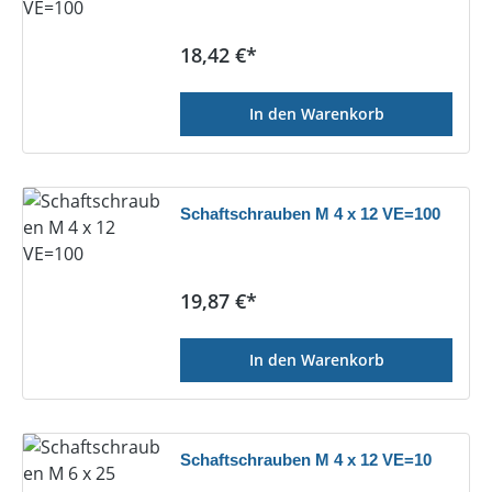
Regulärer Preis:
18,42 €*
In den Warenkorb
Schaftschrauben M 4 x 12 VE=100
Regulärer Preis:
19,87 €*
In den Warenkorb
Schaftschrauben M 4 x 12 VE=10