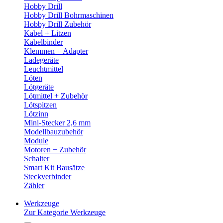
Hobby Drill
Hobby Drill Bohrmaschinen
Hobby Drill Zubehör
Kabel + Litzen
Kabelbinder
Klemmen + Adapter
Ladegeräte
Leuchtmittel
Löten
Lötgeräte
Lötmittel + Zubehör
Lötspitzen
Lötzinn
Mini-Stecker 2,6 mm
Modellbauzubehör
Module
Motoren + Zubehör
Schalter
Smart Kit Bausätze
Steckverbinder
Zähler
Werkzeuge
Zur Kategorie Werkzeuge