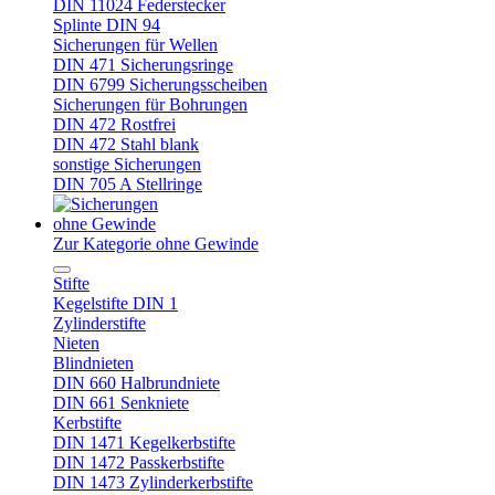
DIN 11024 Federstecker
Splinte DIN 94
Sicherungen für Wellen
DIN 471 Sicherungsringe
DIN 6799 Sicherungsscheiben
Sicherungen für Bohrungen
DIN 472 Rostfrei
DIN 472 Stahl blank
sonstige Sicherungen
DIN 705 A Stellringe
ohne Gewinde
Zur Kategorie ohne Gewinde
Stifte
Kegelstifte DIN 1
Zylinderstifte
Nieten
Blindnieten
DIN 660 Halbrundniete
DIN 661 Senkniete
Kerbstifte
DIN 1471 Kegelkerbstifte
DIN 1472 Passkerbstifte
DIN 1473 Zylinderkerbstifte