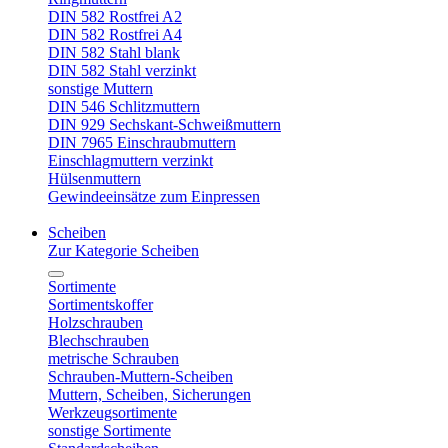
DIN 582 Rostfrei A2
DIN 582 Rostfrei A4
DIN 582 Stahl blank
DIN 582 Stahl verzinkt
sonstige Muttern
DIN 546 Schlitzmuttern
DIN 929 Sechskant-Schweißmuttern
DIN 7965 Einschraubmuttern
Einschlagmuttern verzinkt
Hülsenmuttern
Gewindeeinsätze zum Einpressen
Scheiben
Zur Kategorie Scheiben
Sortimente
Sortimentskoffer
Holzschrauben
Blechschrauben
metrische Schrauben
Schrauben-Muttern-Scheiben
Muttern, Scheiben, Sicherungen
Werkzeugsortimente
sonstige Sortimente