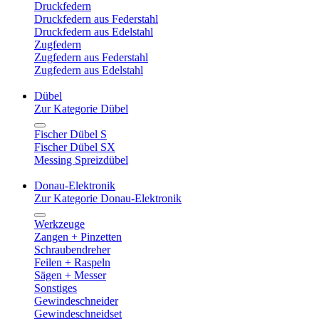
Druckfedern
Druckfedern aus Federstahl
Druckfedern aus Edelstahl
Zugfedern
Zugfedern aus Federstahl
Zugfedern aus Edelstahl
Dübel
Zur Kategorie Dübel
Fischer Dübel S
Fischer Dübel SX
Messing Spreizdübel
Donau-Elektronik
Zur Kategorie Donau-Elektronik
Werkzeuge
Zangen + Pinzetten
Schraubendreher
Feilen + Raspeln
Sägen + Messer
Sonstiges
Gewindeschneider
Gewindeschneidset