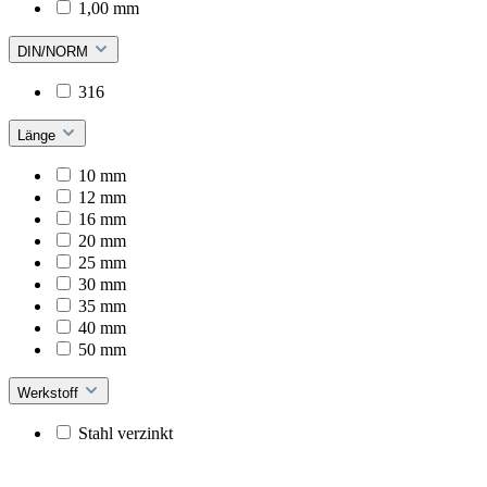
1,00 mm
DIN/NORM
316
Länge
10 mm
12 mm
16 mm
20 mm
25 mm
30 mm
35 mm
40 mm
50 mm
Werkstoff
Stahl verzinkt