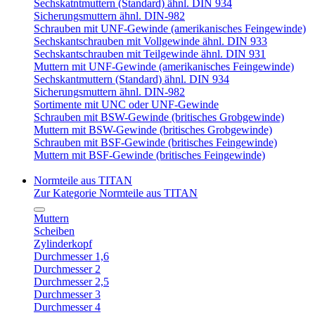
Sechskatntmuttern (Standard) ähnl. DIN 934
Sicherungsmuttern ähnl. DIN-982
Schrauben mit UNF-Gewinde (amerikanisches Feingewinde)
Sechskantschrauben mit Vollgewinde ähnl. DIN 933
Sechskantschrauben mit Teilgewinde ähnl. DIN 931
Muttern mit UNF-Gewinde (amerikanisches Feingewinde)
Sechskantmuttern (Standard) ähnl. DIN 934
Sicherungsmuttern ähnl. DIN-982
Sortimente mit UNC oder UNF-Gewinde
Schrauben mit BSW-Gewinde (britisches Grobgewinde)
Muttern mit BSW-Gewinde (britisches Grobgewinde)
Schrauben mit BSF-Gewinde (britisches Feingewinde)
Muttern mit BSF-Gewinde (britisches Feingewinde)
Normteile aus TITAN
Zur Kategorie Normteile aus TITAN
Muttern
Scheiben
Zylinderkopf
Durchmesser 1,6
Durchmesser 2
Durchmesser 2,5
Durchmesser 3
Durchmesser 4