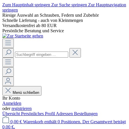
Zum Hauptinhalt springen
Zur Suche springen
Zur Hauptnavigation
springen
Riesige Auswahl an Schrauben, Federn und Zubehör
Schnelle Lieferung - auch von Kleinmengen
Versandkostenfrei ab 80 EUR
Persönliche Beratung und Service
Menü schließen
Ihr Konto
Anmelden
oder
registrieren
Übersicht
Persönliches Profil
Adressen
Bestellungen
0,00 €
Warenkorb enthält 0 Positionen. Der Gesamtwert beträgt
0,00 €.