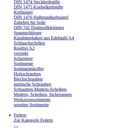
DIN 1474 Steckkerbstifte
DIN 1475 Knebelkerbstifte
Kerbnägel
DIN 1476 Halbrundkerbnägel
Zubehör für Seile
DIN 741 Drahtseilklemmen
Spannschlösser
Karabinerhaken aus Edelstahl A4
Schlauchschellen
Rostfrei A2
verzinkt
Scharniere
Sortimente
Sortimentskoffer
Holzschrauben
Blechschrauben
metrische Schrauben
Schrauben-Muttern-Scheiben
Muttern, Scheiben, Sicherungen
Werkzeugsortimente
sonstige Sortimente
Federn
Zur Kategorie Federn