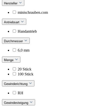
Hersteller
minischrauben.com
Antriebsart
Handantrieb
Durchmesser
6,0 mm
Menge
20 Stück
100 Stück
Gewinderichtung
RH
Gewindesteigung