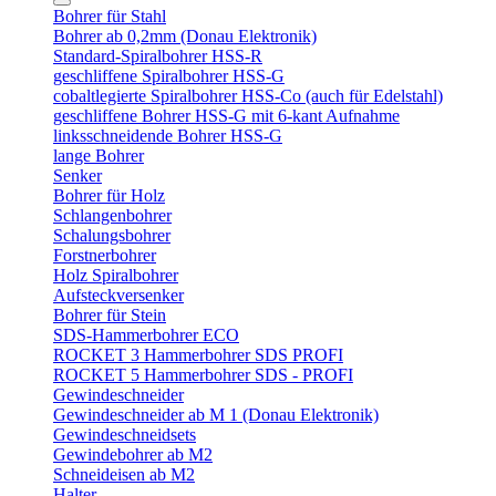
Bohrer für Stahl
Bohrer ab 0,2mm (Donau Elektronik)
Standard-Spiralbohrer HSS-R
geschliffene Spiralbohrer HSS-G
cobaltlegierte Spiralbohrer HSS-Co (auch für Edelstahl)
geschliffene Bohrer HSS-G mit 6-kant Aufnahme
linksschneidende Bohrer HSS-G
lange Bohrer
Senker
Bohrer für Holz
Schlangenbohrer
Schalungsbohrer
Forstnerbohrer
Holz Spiralbohrer
Aufsteckversenker
Bohrer für Stein
SDS-Hammerbohrer ECO
ROCKET 3 Hammerbohrer SDS PROFI
ROCKET 5 Hammerbohrer SDS - PROFI
Gewindeschneider
Gewindeschneider ab M 1 (Donau Elektronik)
Gewindeschneidsets
Gewindebohrer ab M2
Schneideisen ab M2
Halter