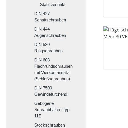
Stahl verzinkt
DIN 427
Schaftschrauben
DIN 444
Augenschrauben
DIN 580
Ringschrauben
DIN 603
Flachrundschrauben
mit Vierkantansatz
(Schloßschrauben)
DIN 7500
Gewindefurchend
Gebogene
Schraubhaken Typ
11E
Stockschrauben