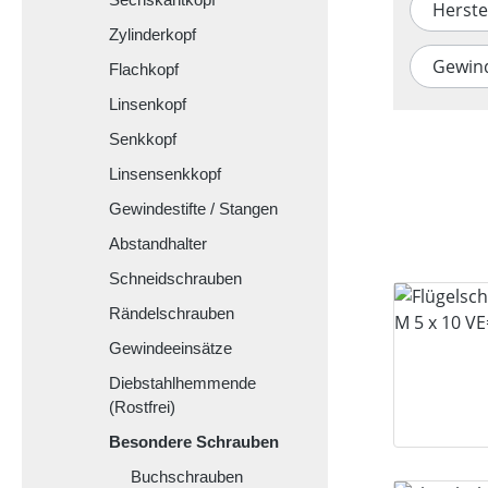
Herste
Zylinderkopf
Gewin
Flachkopf
Linsenkopf
Senkkopf
Linsensenkkopf
Gewindestifte / Stangen
Abstandhalter
Schneidschrauben
Rändelschrauben
Gewindeeinsätze
Diebstahlhemmende
(Rostfrei)
Besondere Schrauben
Buchschrauben