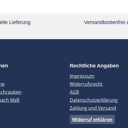
lle Lieferung
Versandkostenfrei
onen
Rechtliche Angaben
Impressum
ne
Widerrufsrecht
Schrauben
AGB
nach Maß
Datenschutzerklärung
Zahlung und Versand
Widerruf erklären