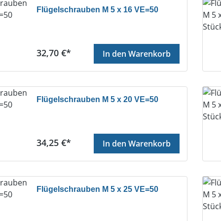
Flügelschrauben M 5 x 16 VE=50
Regulärer Preis:
32,70 €*
In den Warenkorb
Flügelschrauben M 5 x 20 VE=50
Regulärer Preis:
34,25 €*
In den Warenkorb
Flügelschrauben M 5 x 25 VE=50