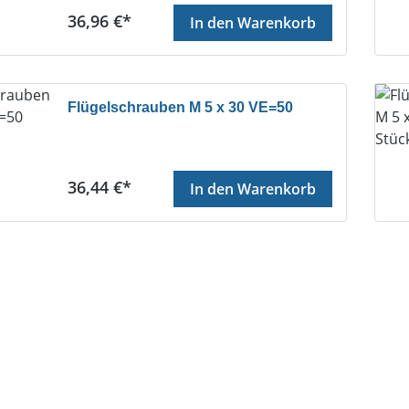
Regulärer Preis:
36,96 €*
In den Warenkorb
Flügelschrauben M 5 x 30 VE=50
Regulärer Preis:
36,44 €*
In den Warenkorb