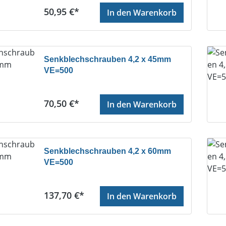
Regulärer Preis:
50,95 €*
In den Warenkorb
Senkblechschrauben 4,2 x 45mm
VE=500
Regulärer Preis:
70,50 €*
In den Warenkorb
Senkblechschrauben 4,2 x 60mm
VE=500
Regulärer Preis:
137,70 €*
In den Warenkorb