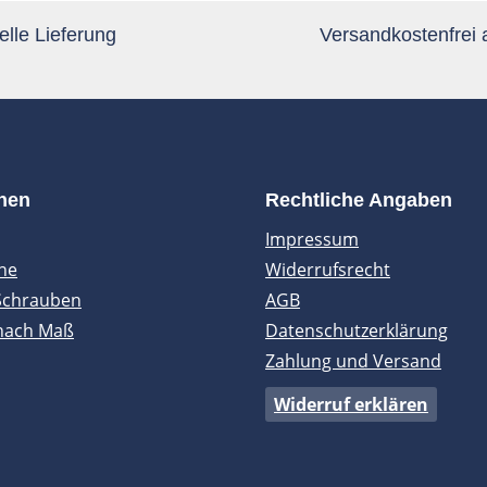
lle Lieferung
Versandkostenfrei
onen
Rechtliche Angaben
Impressum
ne
Widerrufsrecht
Schrauben
AGB
nach Maß
Datenschutzerklärung
Zahlung und Versand
Widerruf erklären