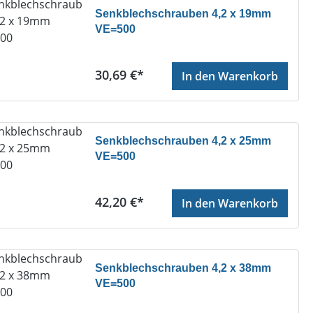
Senkblechschrauben 4,2 x 19mm
VE=500
Regulärer Preis:
30,69 €*
In den Warenkorb
Senkblechschrauben 4,2 x 25mm
VE=500
Regulärer Preis:
42,20 €*
In den Warenkorb
Senkblechschrauben 4,2 x 38mm
VE=500