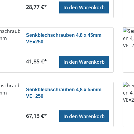
Regulärer Preis:
28,77 €*
In den Warenkorb
Senkblechschrauben 4,8 x 45mm
VE=250
Regulärer Preis:
41,85 €*
In den Warenkorb
Senkblechschrauben 4,8 x 55mm
VE=250
Regulärer Preis:
67,13 €*
In den Warenkorb