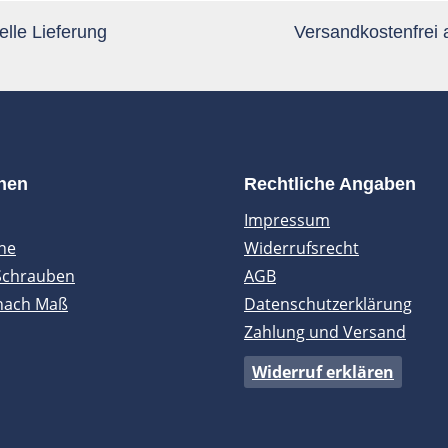
lle Lieferung
Versandkostenfrei
onen
Rechtliche Angaben
Impressum
ne
Widerrufsrecht
Schrauben
AGB
nach Maß
Datenschutzerklärung
Zahlung und Versand
Widerruf erklären