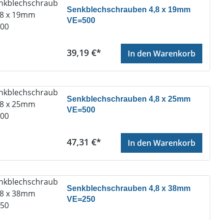
Senkblechschrauben 4,8 x 19mm
VE=500
Regulärer Preis:
39,19 €*
In den Warenkorb
Senkblechschrauben 4,8 x 25mm
VE=500
Regulärer Preis:
47,31 €*
In den Warenkorb
Senkblechschrauben 4,8 x 38mm
VE=250